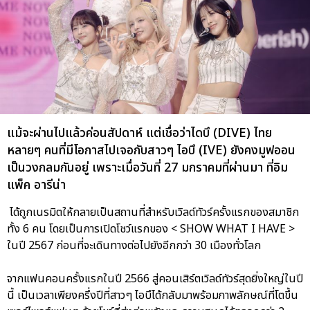
แม้จะผ่านไปแล้วค่อนสัปดาห์ แต่เชื่อว่าไดบึ (DIVE) ไทย
หลายๆ คนที่มีโอกาสไปเจอกับสาวๆ ไอบึ (IVE) ยังคงมูฟออน
เป็นวงกลมกันอยู่ เพราะเมื่อวันที่ 27 มกราคมที่ผ่านมา ที่อิม
แพ็ค อารีน่า
ได้ถูกเนรมิตให้กลายเป็นสถานที่สำหรับเวิลด์ทัวร์ครั้งแรกของสมาชิก
ทั้ง 6 คน โดยเป็นการเปิดโชว์แรกของ < SHOW WHAT I HAVE >
ในปี 2567 ก่อนที่จะเดินทางต่อไปยังอีกกว่า 30 เมืองทั่วโลก
จากแฟนคอนครั้งแรกในปี 2566 สู่คอนเสิร์ตเวิลด์ทัวร์สุดยิ่งใหญ่ในปี
นี้ เป็นเวลาเพียงครึ่งปีที่สาวๆ ไอบึได้กลับมาพร้อมภาพลักษณ์ที่โตขึ้น