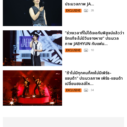
ประมวลภาพ JA...
EXCLUSIVE
: 28
“ช่วงเวลาที่ไม่ได้เจอกันพิสูจน์แล้วว่า
รักแท้จะไม่มีวันจางหาย” ประมวล
ภาพ JAEHYUN กับแฟน...
EXCLUSIVE
: 10
"ถ้าไม่มีทุกคนก็คงไม่มีเพิร์ธ-
แซนต้า" ประมวลภาพ เพิร์ธ-แซนต้า
เปลี่ยนฮอลล์ให...
EXCLUSIVE
: 34