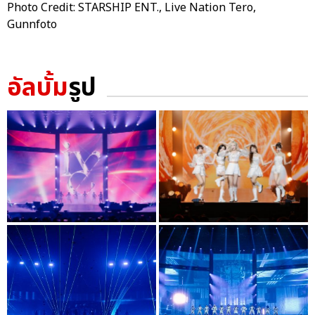
Photo Credit: STARSHIP ENT., Live Nation Tero,
Gunnfoto
อัลบั้ม
รูป