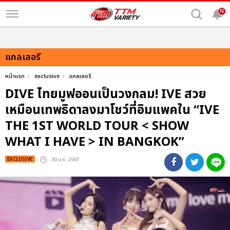
N
แกลเลอรี
หน้าแรก
exclusive
แกลเลอรี
DIVE ไทยมูฟออนเป็นวงกลม! IVE สวย
เหมือนเทพธิดาลงมาโชว์ที่อิมแพคใน “IVE
THE 1ST WORLD TOUR < SHOW
WHAT I HAVE > IN BANGKOK”
EXCLUSIVE
: 30 ม.ค. 2567