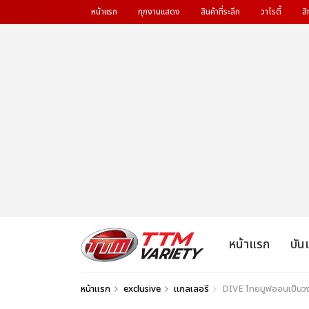
หน้าแรก
ทุกงานแสดง
สินค้าที่ระลึก
วาไรตี้
สิ
หน้าแรก
บัน
หน้าแรก
exclusive
แกลเลอรี
DIVE ไทยมูฟออนเป็น