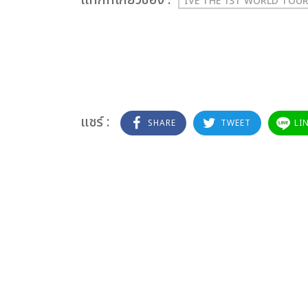
เเท็กที่เกี่ยวข้อง :
IVE THE 1ST WORLD TOUR
แชร์ :
SHARE
TWEET
LI