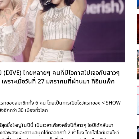
ไดบึ (DIVE) ไทยหลายๆ คนที่มีโอกาสไปเจอกับสาวๆ
พราะเมื่อวันที่ 27 มกราคมที่ผ่านมา ที่อิมแพ็ค
รั้งแรกของสมาชิกทั้ง 6 คน โดยเป็นการเปิดโชว์แรกของ < SHOW
อีกกว่า 30 เมืองทั่วโลก
ดยิ่งใหญ่ในปีนี้ เป็นเวลาเพียงครึ่งปีที่สาวๆ ไอบึได้กลับมา
ส่งต่อพลังและความสนุกได้ตลอดกว่า 2 ชั่วโมง โดยไฮไลต์ของโชว์