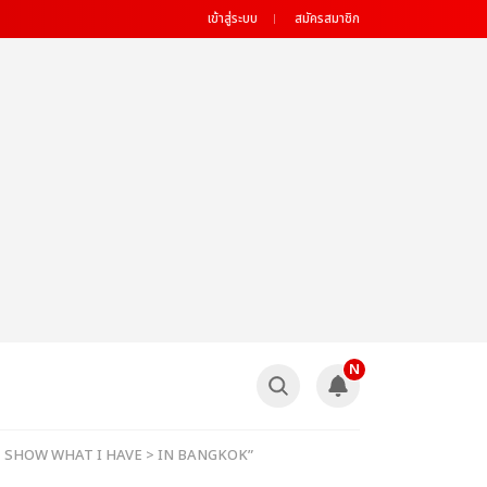
เข้าสู่ระบบ
สมัครสมาชิก
N
UR < SHOW WHAT I HAVE > IN BANGKOK”