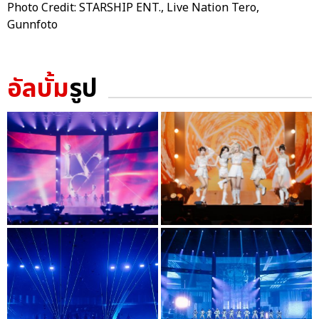
Photo Credit: STARSHIP ENT., Live Nation Tero,
Gunnfoto
อัลบั้ม
รูป