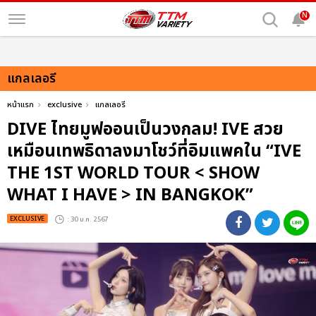
N
แกลเลอรี
หน้าแรก
exclusive
แกลเลอรี
DIVE ไทยมูฟออนเป็นวงกลม! IVE สวย
เหมือนเทพธิดาลงมาโชว์ที่อิมแพคใน “IVE
THE 1ST WORLD TOUR < SHOW
WHAT I HAVE > IN BANGKOK”
EXCLUSIVE
: 30 ม.ค. 2567