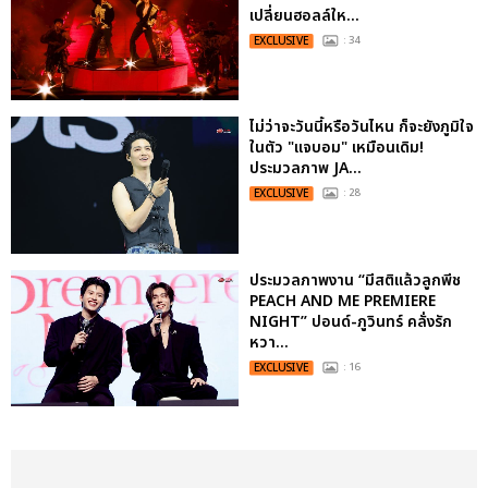
เปลี่ยนฮอลล์ให...
EXCLUSIVE
: 34
ไม่ว่าจะวันนี้หรือวันไหน ก็จะยังภูมิใจ
ในตัว "แจบอม" เหมือนเดิม!
ประมวลภาพ JA...
EXCLUSIVE
: 28
ประมวลภาพงาน “มีสติแล้วลูกพีช
PEACH AND ME PREMIERE
NIGHT” ปอนด์-ภูวินทร์ คลั่งรัก
หวา...
EXCLUSIVE
: 16