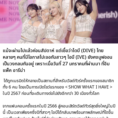
แม้จะผ่านไปแล้วค่อนสัปดาห์ แต่เชื่อว่าไดบึ (DIVE) ไทย
หลายๆ คนที่มีโอกาสไปเจอกับสาวๆ ไอบึ (IVE) ยังคงมูฟออน
เป็นวงกลมกันอยู่ เพราะเมื่อวันที่ 27 มกราคมที่ผ่านมา ที่อิม
แพ็ค อารีน่า
ได้ถูกเนรมิตให้กลายเป็นสถานที่สำหรับเวิลด์ทัวร์ครั้งแรกของสมาชิก
ทั้ง 6 คน โดยเป็นการเปิดโชว์แรกของ < SHOW WHAT I HAVE >
ในปี 2567 ก่อนที่จะเดินทางต่อไปยังอีกกว่า 30 เมืองทั่วโลก
จากแฟนคอนครั้งแรกในปี 2566 สู่คอนเสิร์ตเวิลด์ทัวร์สุดยิ่งใหญ่ในปี
นี้ เป็นเวลาเพียงครึ่งปีที่สาวๆ ไอบึได้กลับมาพร้อมภาพลักษณ์ที่โตขึ้น