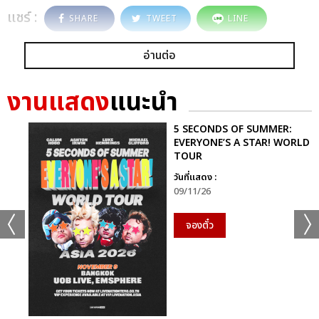
แชร์ :
SHARE
TWEET
LINE
อ่านต่อ
งานแสดง
แนะนำ
5 SECONDS OF SUMMER:
EVERYONE’S A STAR! WORLD
TOUR
วันที่แสดง :
09/11/26
จองตั๋ว