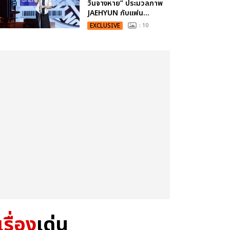
วันจางหาย” ประมวลภาพ
JAEHYUN กับแฟน...
EXCLUSIVE
: 10
เรื่อง
เด่น