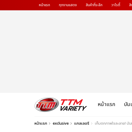
หน้าแรก
ทุกงานแสดง
สินค้าที่ระลึก
วาไรตี้
สิ
หน้าแรก
บัน
หน้าแรก
exclusive
แกลเลอรี
เก็บตกภาพใจละลาย! บันทึ