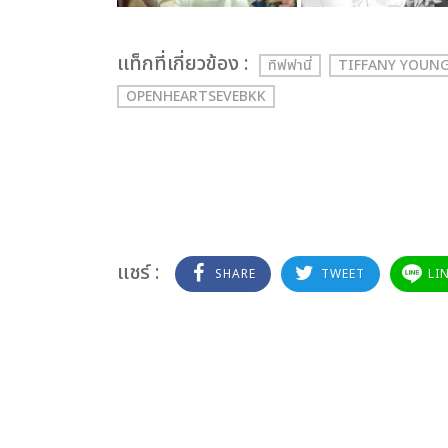
เเท็กที่เกี่ยวข้อง :
ทิฟฟานี่
TIFFANY YOUN
OPENHEARTSEVEBKK
แชร์ :
SHARE
TWEET
LI