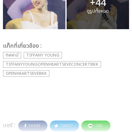
+44
ดูรูปทั้งหมด
เเท็กที่เกี่ยวข้อง :
ทิฟฟานี่
TIFFANY YOUNG
TIFFANYYOUNGOPENHEARTSEVECONCERTBKK
OPENHEARTSEVEBKK
แชร์ :
SHARE
TWEET
LINE