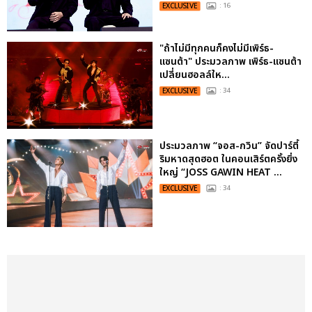
EXCLUSIVE
: 16
"ถ้าไม่มีทุกคนก็คงไม่มีเพิร์ธ-
แซนต้า" ประมวลภาพ เพิร์ธ-แซนต้า
เปลี่ยนฮอลล์ให...
EXCLUSIVE
: 34
ประมวลภาพ “จอส-กวิน” จัดปาร์ตี้
ริมหาดสุดฮอต ในคอนเสิร์ตครั้งยิ่ง
ใหญ่ “JOSS GAWIN HEAT ...
EXCLUSIVE
: 34