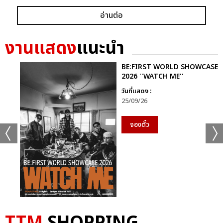
อ่านต่อ
งานแสดง
แนะนำ
BE:FIRST WORLD SHOWCASE
2026 ''WATCH ME''
วันที่แสดง :
25/09/26
จองตั๋ว