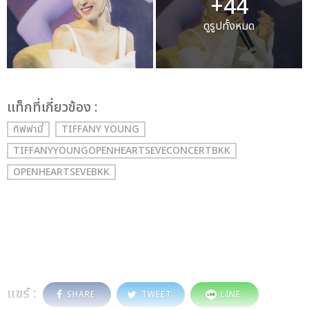
+44
ดูรูปทั้งหมด
เเท็กที่เกี่ยวข้อง :
ทิฟฟานี่
TIFFANY YOUNG
TIFFANYYOUNGOPENHEARTSEVECONCERTBKK
OPENHEARTSEVEBKK
แชร์ :
SHARE
TWEET
LINE