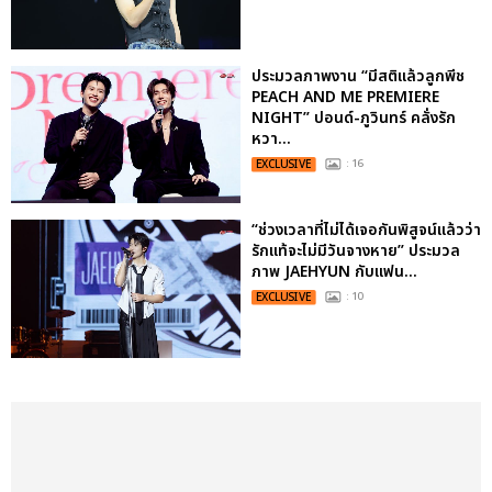
ประมวลภาพงาน “มีสติแล้วลูกพีช
PEACH AND ME PREMIERE
NIGHT” ปอนด์-ภูวินทร์ คลั่งรัก
หวา...
EXCLUSIVE
: 16
“ช่วงเวลาที่ไม่ได้เจอกันพิสูจน์แล้วว่า
รักแท้จะไม่มีวันจางหาย” ประมวล
ภาพ JAEHYUN กับแฟน...
EXCLUSIVE
: 10