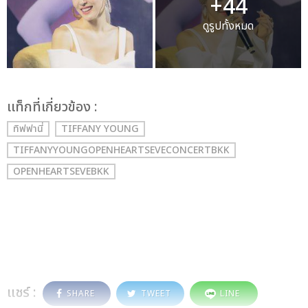
+44
ดูรูปทั้งหมด
เเท็กที่เกี่ยวข้อง :
ทิฟฟานี่
TIFFANY YOUNG
TIFFANYYOUNGOPENHEARTSEVECONCERTBKK
OPENHEARTSEVEBKK
แชร์ :
SHARE
TWEET
LINE