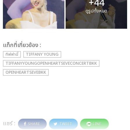
+44
ดูรูปทั้งหมด
เเท็กที่เกี่ยวข้อง :
ทิฟฟานี่
TIFFANY YOUNG
TIFFANYYOUNGOPENHEARTSEVECONCERTBKK
OPENHEARTSEVEBKK
แชร์ :
SHARE
TWEET
LINE