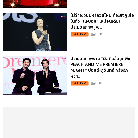
ไม่ว่าจะวันนี้หรือวันไหน ก็จะยังภูมิใจ
ในตัว "แจบอม" เหมือนเดิม!
ประมวลภาพ JA...
EXCLUSIVE
: 28
ประมวลภาพงาน “มีสติแล้วลูกพีช
PEACH AND ME PREMIERE
NIGHT” ปอนด์-ภูวินทร์ คลั่งรัก
หวา...
EXCLUSIVE
: 16