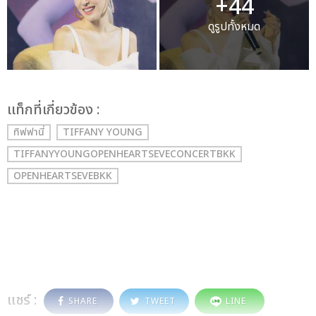
+44
ดูรูปทั้งหมด
เเท็กที่เกี่ยวข้อง :
ทิฟฟานี่
TIFFANY YOUNG
TIFFANYYOUNGOPENHEARTSEVECONCERTBKK
OPENHEARTSEVEBKK
แชร์ :
SHARE
TWEET
LINE