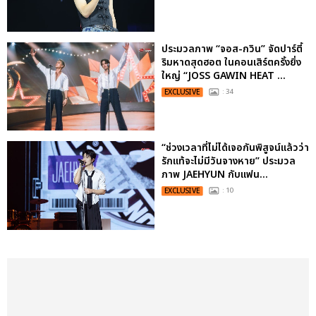
ประมวลภาพ “จอส-กวิน” จัดปาร์ตี้
ริมหาดสุดฮอต ในคอนเสิร์ตครั้งยิ่ง
ใหญ่ “JOSS GAWIN HEAT ...
EXCLUSIVE
: 34
“ช่วงเวลาที่ไม่ได้เจอกันพิสูจน์แล้วว่า
รักแท้จะไม่มีวันจางหาย” ประมวล
ภาพ JAEHYUN กับแฟน...
EXCLUSIVE
: 10