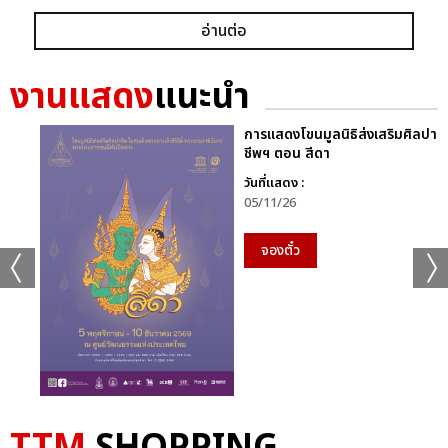
อ่านต่อ
งานแสดง
แนะนำ
การแสดงโขนมูลนิธิส่งเสริมศิลปา
ชีพฯ ตอน สีดา
วันที่แสดง :
05/11/26
จองตั๋ว