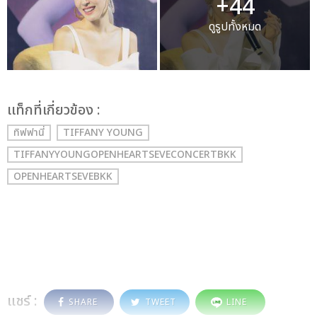
+44
ดูรูปทั้งหมด
เเท็กที่เกี่ยวข้อง :
ทิฟฟานี่
TIFFANY YOUNG
TIFFANYYOUNGOPENHEARTSEVECONCERTBKK
OPENHEARTSEVEBKK
แชร์ :
SHARE
TWEET
LINE