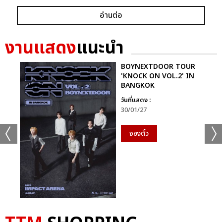
อ่านต่อ
งานแสดง
แนะนำ
BOYNEXTDOOR TOUR
'KNOCK ON VOL.2' IN
BANGKOK
วันที่แสดง :
30/01/27
จองตั๋ว