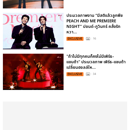
ประมวลภาพงาน “มีสติแล้วลูกพีช
PEACH AND ME PREMIERE
NIGHT” ปอนด์-ภูวินทร์ คลั่งรัก
หวา...
EXCLUSIVE
: 16
"ถ้าไม่มีทุกคนก็คงไม่มีเพิร์ธ-
แซนต้า" ประมวลภาพ เพิร์ธ-แซนต้า
เปลี่ยนฮอลล์ให...
EXCLUSIVE
: 34