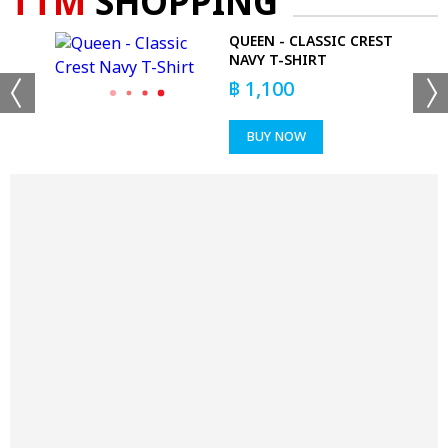
TTM
SHOPPING
QUEEN - CLASSIC CREST
NAVY T-SHIRT
฿
1,100
BUY NOW