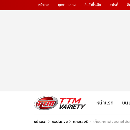
หน้าแรก
ทุกงานแสดง
สินค้าที่ระลึก
วาไรตี้
สิ
หน้าแรก
บัน
หน้าแรก
exclusive
แกลเลอรี
เก็บตกภาพใจละลาย! บันทึ