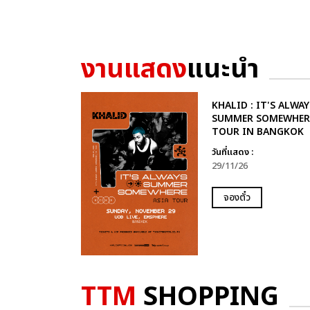
งานแสดง
แนะนำ
KHALID : IT'S ALWAY
SUMMER SOMEWHER
TOUR IN BANGKOK
วันที่แสดง :
29/11/26
จองตั๋ว
TTM
SHOPPING