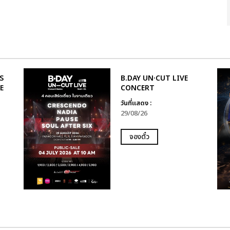
S
B.DAY UN·CUT LIVE
E
CONCERT
วันที่แสดง :
29/08/26
จองตั๋ว