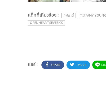
เเท็กที่เกี่ยวข้อง :
ทิฟฟานี่
TIFFANY YOUN
OPENHEARTSEVEBKK
แชร์ :
SHARE
TWEET
LI