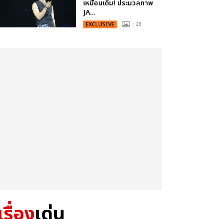
เหมือนเดิม! ประมวลภาพ
JA...
EXCLUSIVE
: 28
เรื่อง
เด่น