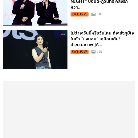
NIGHT” ปอนด์-ภูวินทร์ คลั่งรัก
หวา...
EXCLUSIVE
: 16
ไม่ว่าจะวันนี้หรือวันไหน ก็จะยังภูมิใจ
ในตัว "แจบอม" เหมือนเดิม!
ประมวลภาพ JA...
EXCLUSIVE
: 28