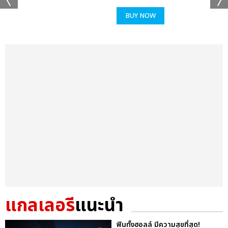
BUY NOW
แกลเลอรี
แนะนำ
ฟินทั้งฮอลล์ มีความสุขที่สุด!