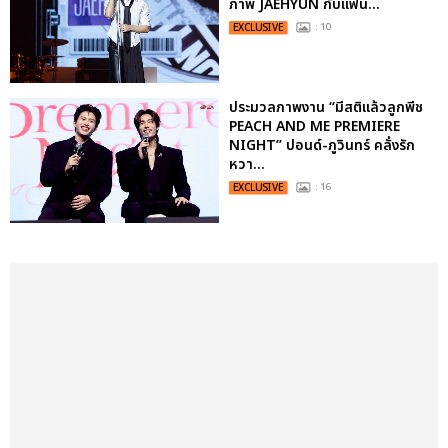
ภาพ JAEHYUN กับแฟน...
EXCLUSIVE
: 10
ประมวลภาพงาน “มีสติแล้วลูกพีช
PEACH AND ME PREMIERE
NIGHT” ปอนด์-ภูวินทร์ คลั่งรัก
หวา...
EXCLUSIVE
: 16