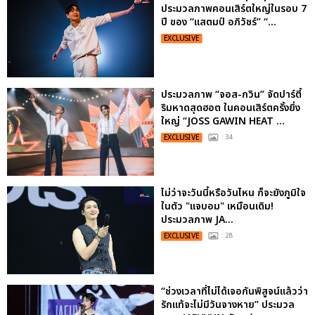
ประมวลภาพคอนเสิร์ตใหญ่ในรอบ 7
ปี ของ “แสตมป์ อภิวัชร์” “...
EXCLUSIVE
ประมวลภาพ “จอส-กวิน” จัดปาร์ตี้
ริมหาดสุดฮอต ในคอนเสิร์ตครั้งยิ่ง
ใหญ่ “JOSS GAWIN HEAT ...
EXCLUSIVE
: 34
ไม่ว่าจะวันนี้หรือวันไหน ก็จะยังภูมิใจ
ในตัว "แจบอม" เหมือนเดิม!
ประมวลภาพ JA...
EXCLUSIVE
: 28
“ช่วงเวลาที่ไม่ได้เจอกันพิสูจน์แล้วว่า
รักแท้จะไม่มีวันจางหาย” ประมวล