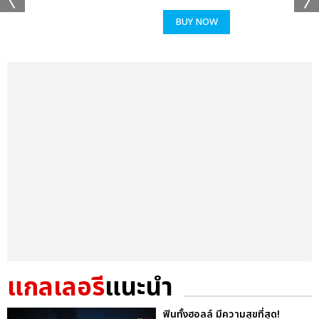
BUY NOW
แกลเลอรี
แนะนำ
ฟินทั้งฮอลล์ มีความสุขที่สุด!