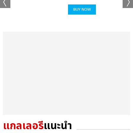
BUY NOW
แกลเลอรี
แนะนำ