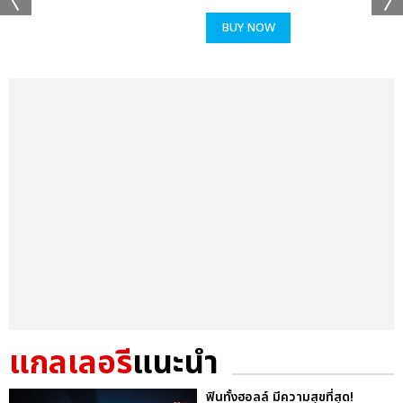
BUY NOW
แกลเลอรี
แนะนำ
ฟินทั้งฮอลล์ มีความสุขที่สุด!