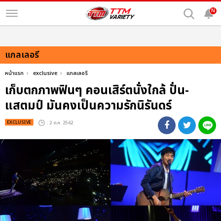
N
แกลเลอรี
หน้าแรก
exclusive
แกลเลอรี
เก็บตกภาพฟินๆ คอนเสิร์ตนั่งใกล้ ปั่น-
แสตมป์ มันคงเป็นความรักนิรันดร์
EXCLUSIVE
: 2 ต.ค. 2562