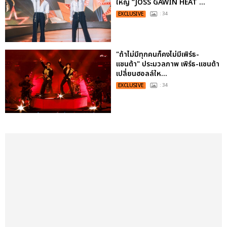
ใหญ่ “JOSS GAWIN HEAT ...
EXCLUSIVE
: 34
"ถ้าไม่มีทุกคนก็คงไม่มีเพิร์ธ-
แซนต้า" ประมวลภาพ เพิร์ธ-แซนต้า
เปลี่ยนฮอลล์ให...
EXCLUSIVE
: 34