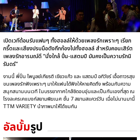
เปิดเวทีต้อนรับแฟนๆ ทั้งฮอลล์ให้ด้วยเพลงรักเพราะๆ เรียก
กรี๊ดและเสียงปรบมือดังกึกก้องไปทั้งฮอลล์ สำหรับคอนเสิร์ต
เพลงรักอารมณ์ดี “นั่งใกล้ ปั่น-แสตมป์ มันคงเป็นความรักนิ
รันดร์”
งานนี้ พี่ปั่น ไพบูลย์เกียรติ เขียวแก้ว และ แสตมป์ อภิวัชร์ เอื้อถาวรสุข
ขนเพลงรักฟังเพราะๆ มาให้แฟนได้ฟังให้หายคิดถึง พร้อมกับความ
สนุกสนานบนเวที ในบรรยากาศใกล้ชิดอบอุ่นและเป็นกันเองที่สุด ณ
โรงละครเคแบงก์สยามพิฆเนศ ชั้น 7 สยามสแควร์วัน เมื่อไม่นานมานี้
TTM VARIETY นำภาพมาให้ได้ชมกัน
อัลบั้ม
รูป