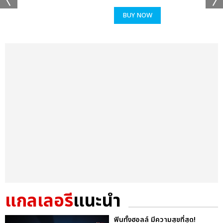
BUY NOW
แกลเลอรี
แนะนำ
ฟินทั้งฮอลล์ มีความสุขที่สุด!