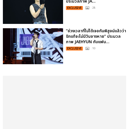
ประมวลภาพ JA...
EXCLUSIVE
: 28
“ช่วงเวลาที่ไม่ได้เจอกันพิสูจน์แล้วว่า
รักแท้จะไม่มีวันจางหาย” ประมวล
ภาพ JAEHYUN กับแฟน...
EXCLUSIVE
: 10