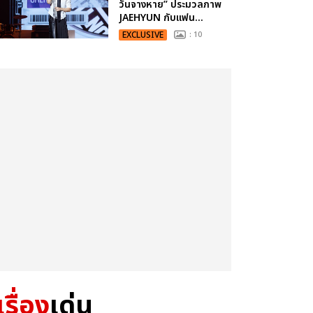
วันจางหาย” ประมวลภาพ
JAEHYUN กับแฟน...
EXCLUSIVE
: 10
เรื่อง
เด่น