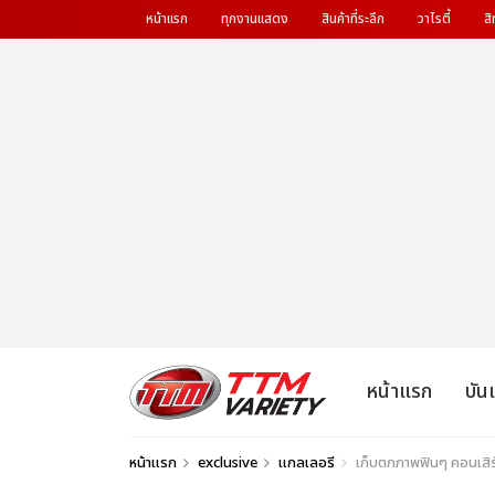
หน้าแรก
ทุกงานแสดง
สินค้าที่ระลึก
วาไรตี้
สิ
หน้าแรก
บัน
หน้าแรก
exclusive
แกลเลอรี
เก็บตกภาพฟินๆ คอนเสิร์ต