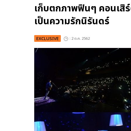
เก็บตกภาพฟินๆ คอนเสิร์ต
เป็นความรักนิรันดร์
EXCLUSIVE
: 2 ต.ค. 2562