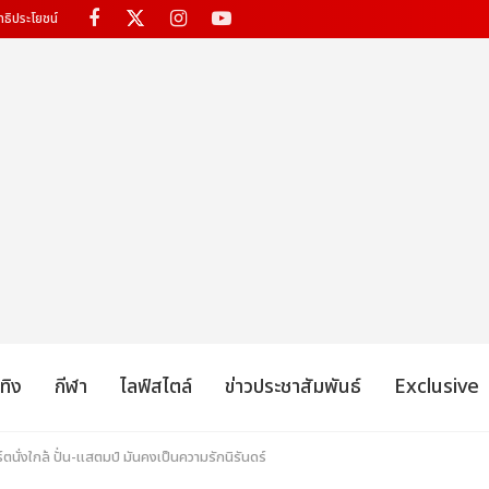
ทธิประโยชน์
เทิง
กีฬา
ไลฟ์สไตล์
ข่าวประชาสัมพันธ์
Exclusive
นั่งใกล้ ปั่น-แสตมป์ มันคงเป็นความรักนิรันดร์