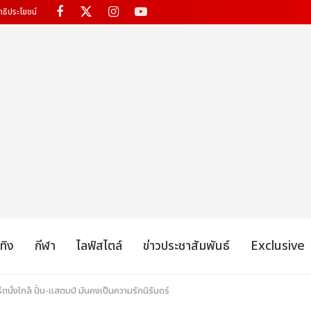
ทธิประโยชน์
เทิง
กีฬา
ไลฟ์สไตล์
ข่าวประชาสัมพันธ์
Exclusive
นั่งใกล้ ปั่น-แสตมป์ มันคงเป็นความรักนิรันดร์