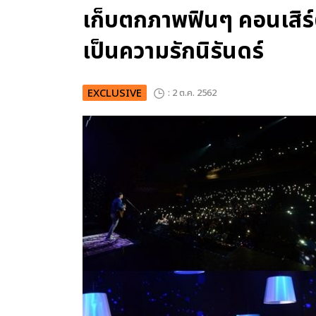
เก็บตกภาพฟินๆ คอนเสิร์ต
เป็นความรักนิรันดร์
EXCLUSIVE
: 2 ต.ค. 2562