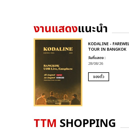
งานแสดง
แนะนำ
KODALINE - FAREWE
TOUR IN BANGKOK
วันที่แสดง :
28/08/26
จองตั๋ว
TTM
SHOPPING