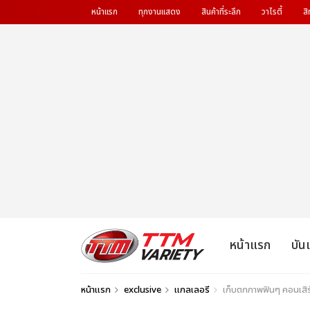
หน้าแรก
ทุกงานแสดง
สินค้าที่ระลึก
วาไรตี้
สิ
หน้าแรก
บัน
หน้าแรก
exclusive
แกลเลอรี
เก็บตกภาพฟินๆ คอนเสิร์ต