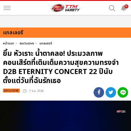
N
แกลเลอรี
หน้าแรก
exclusive
แกลเลอรี
ยิ้ม หัวเราะ น้ำตาคลอ! ประมวลภาพ
คอนเสิร์ตที่เติมเต็มความสุขความทรงจำ
D2B ETERNITY CONCERT 22 ปีนับ
ตั้งแต่วันที่ฉันรักเธอ
EXCLUSIVE
: 7 ส.ค. 2566