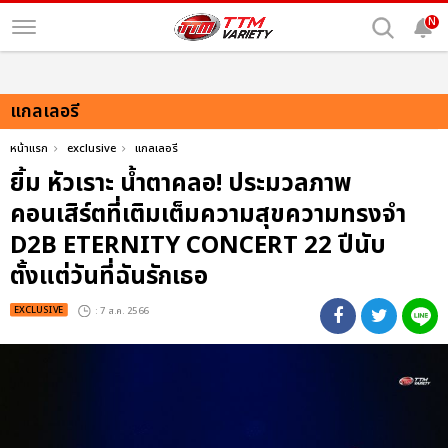
N
แกลเลอรี
หน้าแรก
exclusive
แกลเลอรี
ยิ้ม หัวเราะ น้ำตาคลอ! ประมวลภาพ
คอนเสิร์ตที่เติมเต็มความสุขความทรงจำ
D2B ETERNITY CONCERT 22 ปีนับ
ตั้งแต่วันที่ฉันรักเธอ
EXCLUSIVE
: 7 ส.ค. 2566