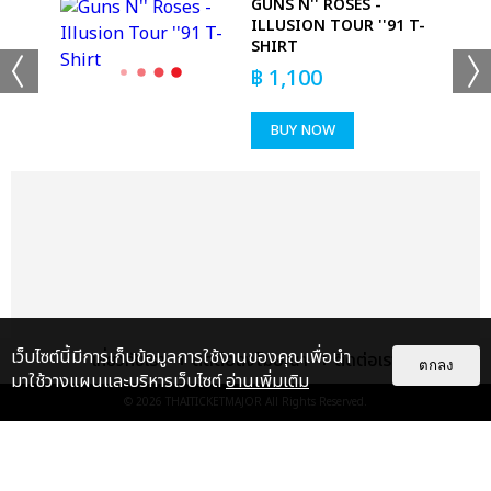
-
GUNS N'' ROSES -
ILLUSION TOUR ''91 T-
SHIRT
฿
1,100
BUY NOW
เว็บไซต์นี้มีการเก็บข้อมูลการใช้งานของคุณเพื่อนำ
เกี่ยวกับเรา
ติดต่อลงโฆษณา
ติดต่อเรา
ตกลง
มาใช้วางแผนและบริหารเว็บไซต์
อ่านเพิ่มเติม
© 2026
THAITICKETMAJOR
All Rights Reserved.