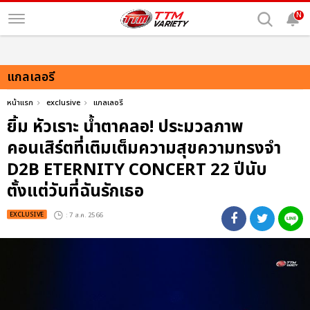
N
แกลเลอรี
หน้าแรก
exclusive
แกลเลอรี
ยิ้ม หัวเราะ น้ำตาคลอ! ประมวลภาพ
คอนเสิร์ตที่เติมเต็มความสุขความทรงจำ
D2B ETERNITY CONCERT 22 ปีนับ
ตั้งแต่วันที่ฉันรักเธอ
EXCLUSIVE
: 7 ส.ค. 2566