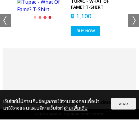
TUPAC - WHAT OF
GE
FAME? T-SHIRT
฿
1,100
BUY NOW
เว็บไซต์นี้มีการเก็บข้อมูลการใช้งานของคุณเพื่อนำ
เกี่ยวกับเรา
ติดต่อลงโฆษณา
ติดต่อเรา
ตกลง
มาใช้วางแผนและบริหารเว็บไซต์
อ่านเพิ่มเติม
© 2026
THAITICKETMAJOR
All Rights Reserved.