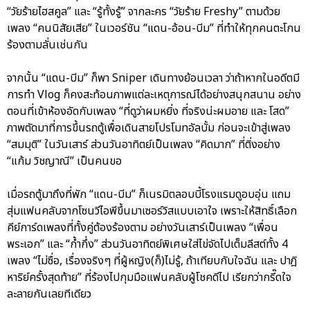
“วัยร้ายไฮสคูล” และ “รู้ทั้งรู้” จากละคร “วัยร้าย Freshy” ตามด้วย
เพลง “คนนิสัยเสีย” ในเวอร์ชัน “แดน-อ้อน-บีม” ที่ทำให้ทุกคนตะโกน
ร้องตามลั่นเช่นกัน
จากนั้น “แดน-บีม” ก็พา Sniper เดินทางย้อนเวลา ว่าถ้าหากในอดีตมี
การทำ Vlog ก็คงสะท้อนภาพแต่ละเหตุการณ์ได้อย่างสนุกสนาน อย่าง
ตอนที่เข้าห้องอัดกับเพลง “ที่ดูว่าผมหยิ่ง ที่จริงน่ะผมอาย และ โสด”
ภาพตัดมาที่การขึ้นรถตู้เพื่อเดินสายโปรโมทอัลบั้ม ก่อนจะเข้าสู่เพลง
“สมมุติ” ในวันเสาร์ ส่วนวันอาทิตย์เป็นเพลง “คิดมาก” ที่ติ่งอย่าง
“แก้ม วิชญาณี” เป็นคนขอ
เมื่อรถตู้มาถึงที่พัก “แดน-บีม” ก็เนรมิตลอบบี้โรงแรมดูอบอุ่น แถม
สุ่มแฟนคลับจากโซนวีไอพีขึ้นมาเซอร์วิสแบบเอาใจ เพราะให้สิทธิ์เลือก
คีย์การ์ดเพลงที่ทั้งคู่ต้องร้องตาม อย่างวันเสาร์เป็นเพลง “เพื่อน
พระเอก” และ “ก้ำกึ่ง” ส่วนวันอาทิตย์พิเศษใส่ไข่จัดไปเต็มลีสต์ทั้ง 4
เพลง “ไม่ซื่อ, เรื่องจริงๆ ที่ผู้หญิง(ก็)ไม่รู้, ถ้าเทียบกับใจฉัน และ ปาฎิ
หาริย์ครั้งสุดท้าย” ที่ร้องไปกุมมือแฟนคลับผู้โชคดีไป เรียกว่ากรี๊ดใจ
ละลายกันเลยทีเดียว