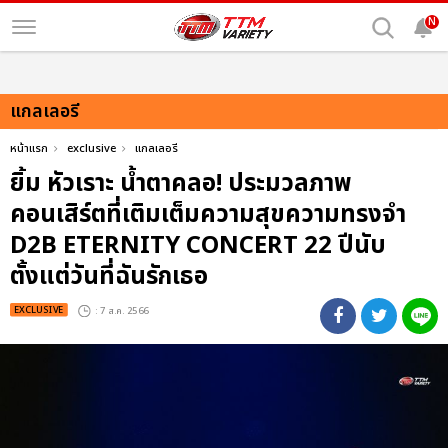
N
แกลเลอรี
หน้าแรก
exclusive
แกลเลอรี
ยิ้ม หัวเราะ น้ำตาคลอ! ประมวลภาพ
คอนเสิร์ตที่เติมเต็มความสุขความทรงจำ
D2B ETERNITY CONCERT 22 ปีนับ
ตั้งแต่วันที่ฉันรักเธอ
EXCLUSIVE
: 7 ส.ค. 2566