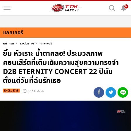
N
แกลเลอรี
หน้าแรก
exclusive
แกลเลอรี
ยิ้ม หัวเราะ น้ำตาคลอ! ประมวลภาพ
คอนเสิร์ตที่เติมเต็มความสุขความทรงจำ
D2B ETERNITY CONCERT 22 ปีนับ
ตั้งแต่วันที่ฉันรักเธอ
EXCLUSIVE
: 7 ส.ค. 2566