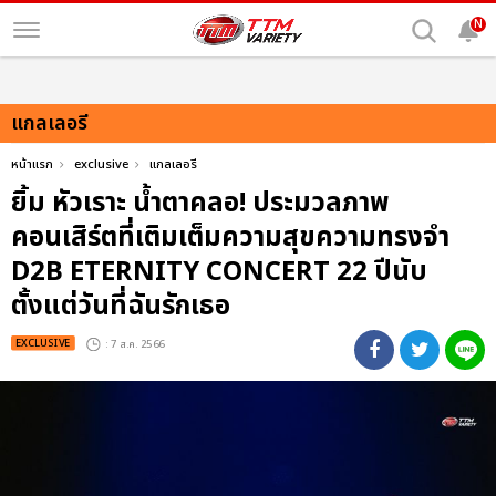
N
แกลเลอรี
หน้าแรก
exclusive
แกลเลอรี
ยิ้ม หัวเราะ น้ำตาคลอ! ประมวลภาพ
คอนเสิร์ตที่เติมเต็มความสุขความทรงจำ
D2B ETERNITY CONCERT 22 ปีนับ
ตั้งแต่วันที่ฉันรักเธอ
EXCLUSIVE
: 7 ส.ค. 2566