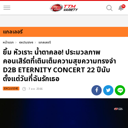
N
แกลเลอรี
หน้าแรก
exclusive
แกลเลอรี
ยิ้ม หัวเราะ น้ำตาคลอ! ประมวลภาพ
คอนเสิร์ตที่เติมเต็มความสุขความทรงจำ
D2B ETERNITY CONCERT 22 ปีนับ
ตั้งแต่วันที่ฉันรักเธอ
EXCLUSIVE
: 7 ส.ค. 2566