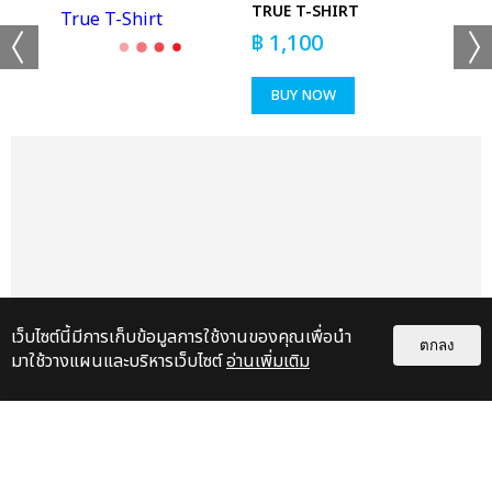
RT
TRUE T-SHIRT
฿
1,100
BUY NOW
เว็บไซต์นี้มีการเก็บข้อมูลการใช้งานของคุณเพื่อนำ
ตกลง
มาใช้วางแผนและบริหารเว็บไซต์
อ่านเพิ่มเติม
แกลเลอรี
แนะนำ