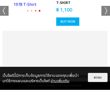
T-SHIRT
฿
1,100
BUY NOW
เว็บไซต์นี้มีการเก็บข้อมูลการใช้งานของคุณเพื่อนำ
เกี่ยวกับเรา
ติดต่อลงโฆษณา
ติดต่อเรา
ตกลง
มาใช้วางแผนและบริหารเว็บไซต์
อ่านเพิ่มเติม
© 2026
THAITICKETMAJOR
All Rights Reserved.
แกลเลอรี
แนะนำ