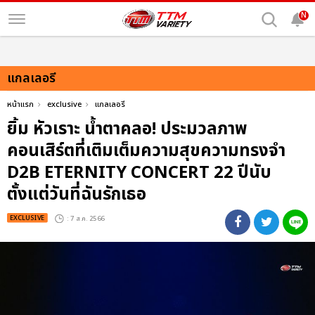
N
แกลเลอรี
หน้าแรก
exclusive
แกลเลอรี
ยิ้ม หัวเราะ น้ำตาคลอ! ประมวลภาพ
คอนเสิร์ตที่เติมเต็มความสุขความทรงจำ
D2B ETERNITY CONCERT 22 ปีนับ
ตั้งแต่วันที่ฉันรักเธอ
EXCLUSIVE
: 7 ส.ค. 2566