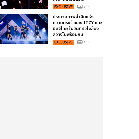
EXCLUSIVE
: 14
ประมวลภาพค่ำคืนแห่ง
ความทรงจำของ ITZY และ
มิดจีไทย ในวันที่หัวใจส่อง
สว่างไปพร้อมกัน
EXCLUSIVE
: 11