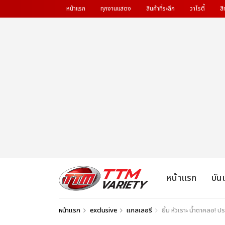
หน้าแรก
ทุกงานแสดง
สินค้าที่ระลึก
วาไรตี้
สิ
หน้าแรก
บัน
หน้าแรก
exclusive
แกลเลอรี
ยิ้ม หัวเราะ น้ำตาคลอ!