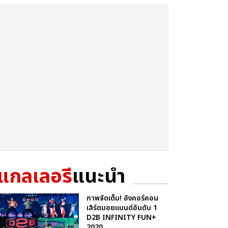
แกลเลอรี
แนะนำ
ภาพจัดเต็ม! อังคอร์คอน
เสิร์ตบอยแบนด์อันดับ 1
D2B INFINITY FUN+
2020