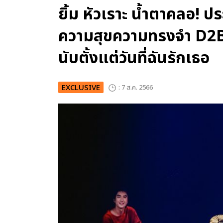
ยิ้ม หัวเราะ น้ำตาคลอ! ป
ความสุขความทรงจำ D2
นับตั้งแต่วันที่ฉันรักเธอ
EXCLUSIVE
: 7 ส.ค. 2566