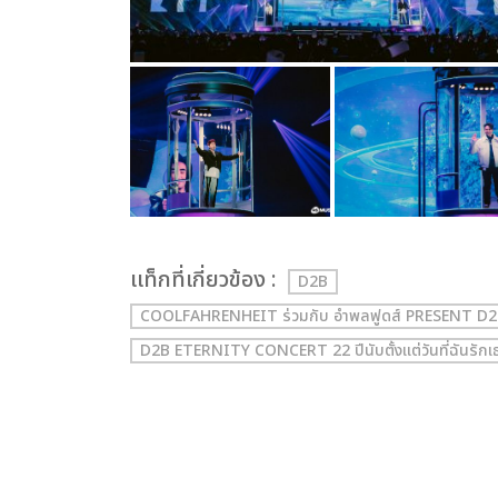
เเท็กที่เกี่ยวข้อง :
D2B
COOLFAHRENHEIT ร่วมกับ อำพลฟูดส์ PRESENT D2B E
D2B ETERNITY CONCERT 22 ปีนับตั้งแต่วันที่ฉันรักเ