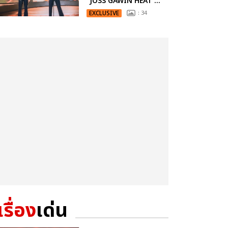
“JOSS GAWIN HEAT ...
EXCLUSIVE
: 34
เรื่อง
เด่น