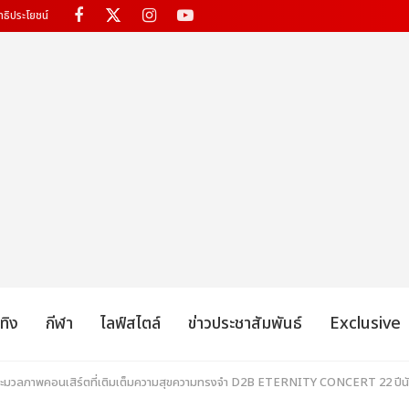
ทธิประโยชน์
เทิง
กีฬา
ไลฟ์สไตล์
ข่าวประชาสัมพันธ์
Exclusive
 ประมวลภาพคอนเสิร์ตที่เติมเต็มความสุขความทรงจำ D2B ETERNITY CONCERT 22 ปีนับตั