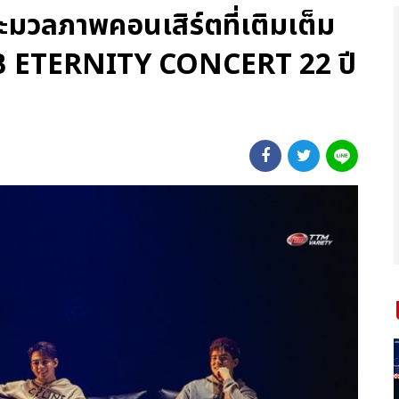
ระมวลภาพคอนเสิร์ตที่เติมเต็ม
B ETERNITY CONCERT 22 ปี