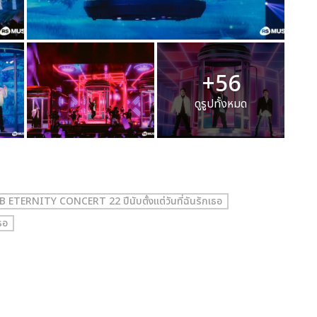
+56
ดูรูปทั้งหมด
TERNITY CONCERT 22 ปีนับตั้งแต่วันที่ฉันรักเธอ
ธอ