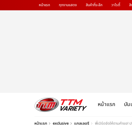
หน้าแรก
ทุกงานแสดง
สินค้าที่ระลึก
วาไรตี้
สิ
หน้าแรก
บัน
หน้าแรก
exclusive
แกลเลอรี
พี่เบิร์ดจัดให้ตามคำข