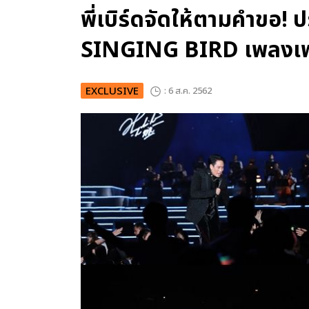
พี่เบิร์ดจัดให้ตามคำขอ!
SINGING BIRD เพลงเพร
EXCLUSIVE
: 6 ส.ค. 2562