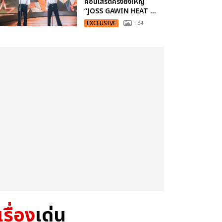
คอนเสิร์ตครั้งยิ่งใหญ่
“JOSS GAWIN HEAT ...
EXCLUSIVE
: 34
เรื่อง
เด่น