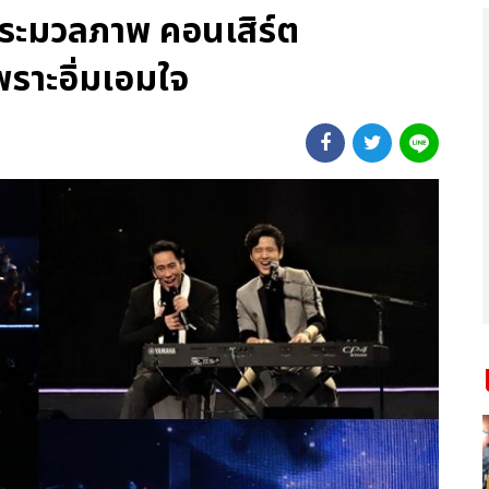
 ประมวลภาพ คอนเสิร์ต
าะอิ่มเอมใจ