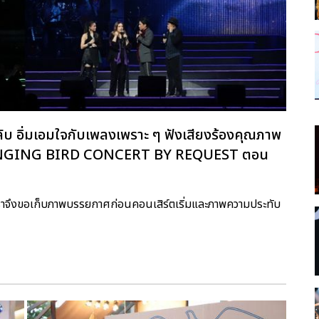
ับ อิ่มเอมใจกับเพลงเพราะ ๆ ฟังเสียงร้องคุณภาพ
ับ SINGING BIRD CONCERT BY REQUEST ตอน
เราจึงขอเก็บภาพบรรยกาศก่อนคอนเสิร์ตเริ่มและภาพความประทับ