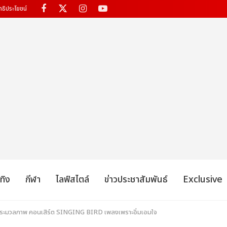
ทธิประโยชน์
เทิง
กีฬา
ไลฟ์สไตล์
ข่าวประชาสัมพันธ์
Exclusive
อ! ประมวลภาพ คอนเสิร์ต SINGING BIRD เพลงเพราะอิ่มเอมใจ