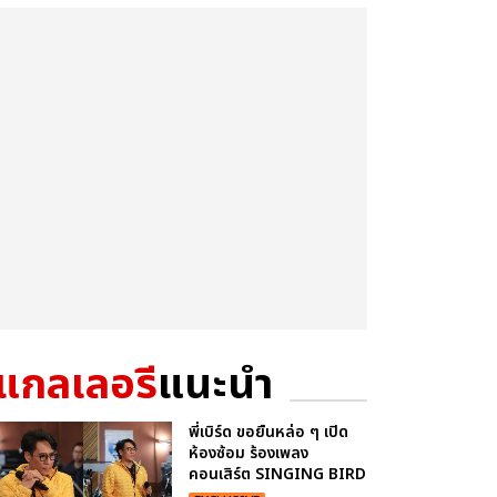
แกลเลอรี
แนะนำ
พี่เบิร์ด ขอยืนหล่อ ๆ เปิด
ห้องซ้อม ร้องเพลง
คอนเสิร์ต SINGING BIRD