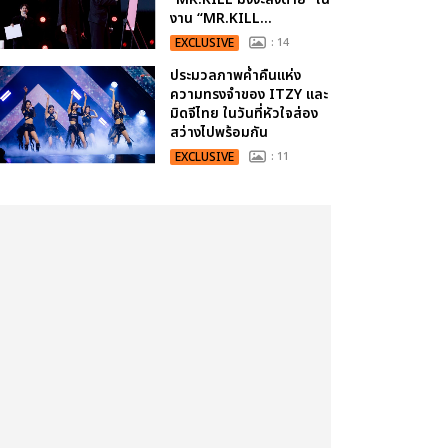
งาน “MR.KILL...
EXCLUSIVE
: 14
ประมวลภาพค่ำคืนแห่ง
ความทรงจำของ ITZY และ
มิดจีไทย ในวันที่หัวใจส่อง
สว่างไปพร้อมกัน
EXCLUSIVE
: 11