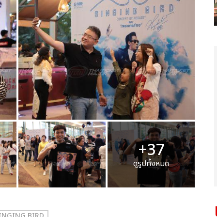
+37
ดูรูปทั้งหมด
INGING BIRD