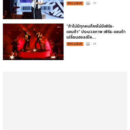
EXCLUSIVE
: 10
"ถ้าไม่มีทุกคนก็คงไม่มีเพิร์ธ-
แซนต้า" ประมวลภาพ เพิร์ธ-แซนต้า
เปลี่ยนฮอลล์ให...
EXCLUSIVE
: 34