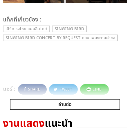
เเท็กที่เกี่ยวข้อง :
เบิร์ด ธงไชย แมคอินไตย์
SINGING BIRD
SINGING BIRD CONCERT BY REQUEST ตอน เพลงตามคำขอ
แชร์ :
SHARE
TWEET
LINE
อ่านต่อ
งานแสดง
แนะนำ