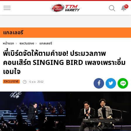
N
แกลเลอรี
หน้าแรก
exclusive
แกลเลอรี
พี่เบิร์ดจัดให้ตามคำขอ! ประมวลภาพ
คอนเสิร์ต SINGING BIRD เพลงเพราะอิ่ม
เอมใจ
EXCLUSIVE
: 6 ส.ค. 2562