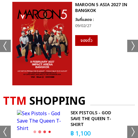
MAROON 5 ASIA 2027 IN
BANGKOK
วันที่แสดง :
09/02/27
จองตั๋ว
TTM
SHOPPING
SEX PISTOLS - GOD
R
SAVE THE QUEEN T-
SHIRT
฿
1,100