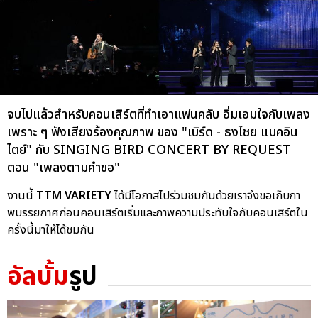
จบไปแล้วสำหรับคอนเสิร์ตที่ทำเอาแฟนคลับ อิ่มเอมใจกับเพลง
เพราะ ๆ ฟังเสียงร้องคุณภาพ ของ "เบิร์ด - ธงไชย แมคอิน
ไตย์" กับ SINGING BIRD CONCERT BY REQUEST
ตอน "เพลงตามคำขอ"
งานนี้
TTM VARIETY
ได้มีโอกาสไปร่วมชมกันด้วยเราจึงขอเก็บภา
พบรรยกาศก่อนคอนเสิร์ตเริ่มและภาพความประทับใจกับคอนเสิร์ตใน
ครั้งนี้มาให้ได้ชมกัน
อัลบั้ม
รูป