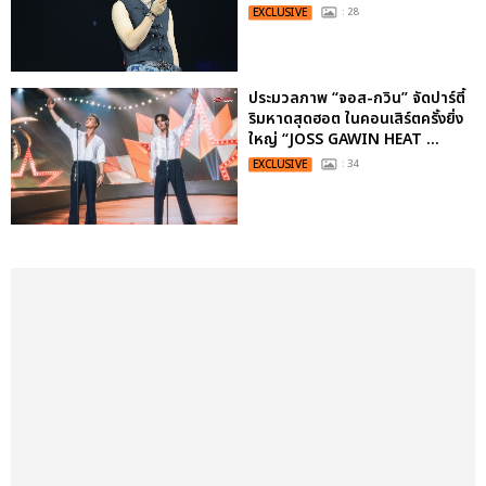
EXCLUSIVE
: 28
ประมวลภาพ “จอส-กวิน” จัดปาร์ตี้
ริมหาดสุดฮอต ในคอนเสิร์ตครั้งยิ่ง
ใหญ่ “JOSS GAWIN HEAT ...
EXCLUSIVE
: 34