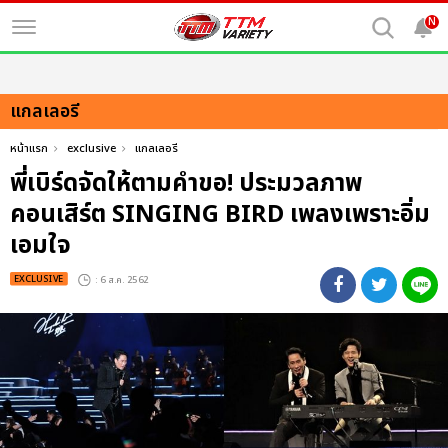
N
แกลเลอรี
หน้าแรก
exclusive
แกลเลอรี
พี่เบิร์ดจัดให้ตามคำขอ! ประมวลภาพ
คอนเสิร์ต SINGING BIRD เพลงเพราะอิ่ม
เอมใจ
EXCLUSIVE
: 6 ส.ค. 2562