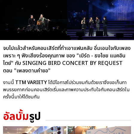
จบไปแล้วสำหรับคอนเสิร์ตที่ทำเอาแฟนคลับ อิ่มเอมใจกับเพลง
เพราะ ๆ ฟังเสียงร้องคุณภาพ ของ "เบิร์ด - ธงไชย แมคอิน
ไตย์" กับ SINGING BIRD CONCERT BY REQUEST
ตอน "เพลงตามคำขอ"
งานนี้
TTM VARIETY
ได้มีโอกาสไปร่วมชมกันด้วยเราจึงขอเก็บภา
พบรรยกาศก่อนคอนเสิร์ตเริ่มและภาพความประทับใจกับคอนเสิร์ตใน
ครั้งนี้มาให้ได้ชมกัน
อัลบั้ม
รูป