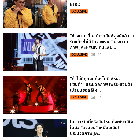
BIRD
EXCLUSIVE
“ช่วงเวลาที่ไม่ได้เจอกันพิสูจน์แล้วว่า
รักแท้จะไม่มีวันจางหาย” ประมวล
ภาพ JAEHYUN กับแฟน...
EXCLUSIVE
: 10
"ถ้าไม่มีทุกคนก็คงไม่มีเพิร์ธ-
แซนต้า" ประมวลภาพ เพิร์ธ-แซนต้า
เปลี่ยนฮอลล์ให...
EXCLUSIVE
: 34
ไม่ว่าจะวันนี้หรือวันไหน ก็จะยังภูมิใจ
ในตัว "แจบอม" เหมือนเดิม!
ประมวลภาพ JA...