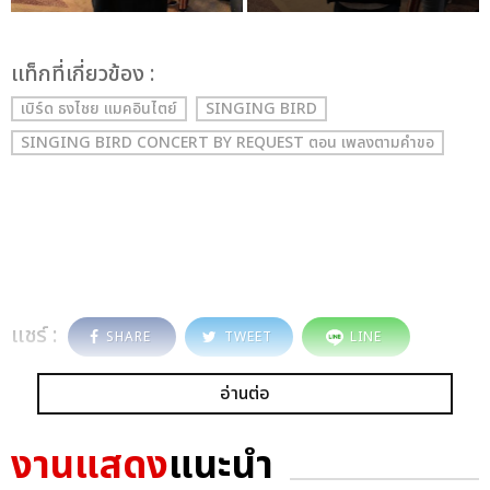
เเท็กที่เกี่ยวข้อง :
เบิร์ด ธงไชย แมคอินไตย์
SINGING BIRD
SINGING BIRD CONCERT BY REQUEST ตอน เพลงตามคำขอ
แชร์ :
SHARE
TWEET
LINE
อ่านต่อ
งานแสดง
แนะนำ