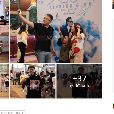
+37
ดูรูปทั้งหมด
INGING BIRD