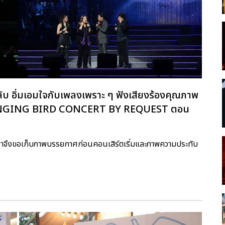
ับ อิ่มเอมใจกับเพลงเพราะ ๆ ฟังเสียงร้องคุณภาพ
ับ SINGING BIRD CONCERT BY REQUEST ตอน
เราจึงขอเก็บภาพบรรยกาศก่อนคอนเสิร์ตเริ่มและภาพความประทับ