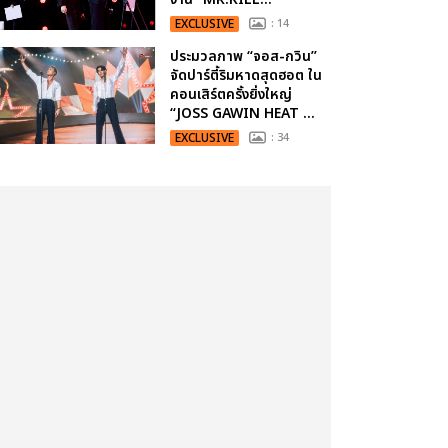
EXCLUSIVE
: 14
ประมวลภาพ “จอส-กวิน”
จัดปาร์ตี้ริมหาดสุดฮอต ใน
คอนเสิร์ตครั้งยิ่งใหญ่
“JOSS GAWIN HEAT ...
EXCLUSIVE
: 34