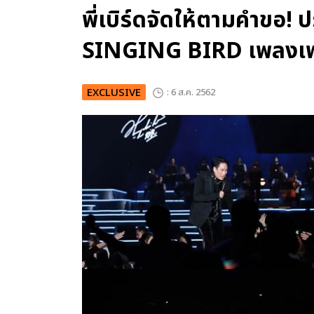
พี่เบิร์ดจัดให้ตามคำขอ!
SINGING BIRD เพลงเพร
EXCLUSIVE
: 6 ส.ค. 2562