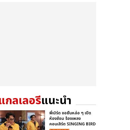
แกลเลอรี
แนะนำ
พี่เบิร์ด ขอยืนหล่อ ๆ เปิด
ห้องซ้อม ร้องเพลง
คอนเสิร์ต SINGING BIRD