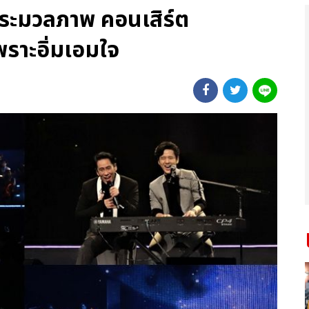
 ประมวลภาพ คอนเสิร์ต
าะอิ่มเอมใจ