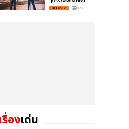
“JOSS GAWIN HEAT ...
EXCLUSIVE
: 34
เรื่อง
เด่น