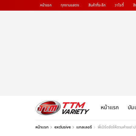
หน้าแรก
ทุกงานแสดง
สินค้าที่ระลึก
วาไรตี้
สิ
หน้าแรก
บัน
หน้าแรก
exclusive
แกลเลอรี
พี่เบิร์ดจัดให้ตามคำข