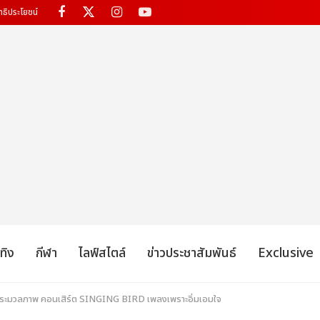
ทธิประโยชน์
เทิง
กีฬา
ไลฟ์สไตล์
ข่าวประชาสัมพันธ์
Exclusive
อ! ประมวลภาพ คอนเสิร์ต SINGING BIRD เพลงเพราะอิ่มเอมใจ