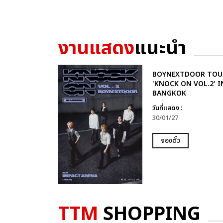
งานแสดง
แนะนำ
BOYNEXTDOOR TOU
'KNOCK ON VOL.2' I
BANGKOK
วันที่แสดง :
30/01/27
จองตั๋ว
TTM
SHOPPING