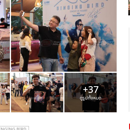
+37
ดูรูปทั้งหมด
INGING BIRD