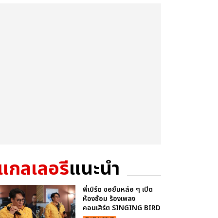
แกลเลอรี
แนะนำ
พี่เบิร์ด ขอยืนหล่อ ๆ เปิด
ห้องซ้อม ร้องเพลง
คอนเสิร์ต SINGING BIRD