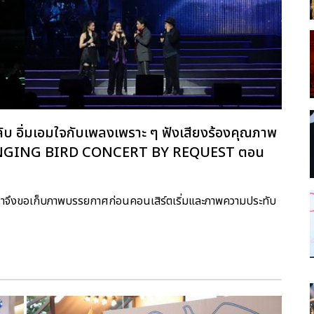
ับ อิ่มเอมใจกับเพลงเพราะ ๆ ฟังเสียงร้องคุณภาพ
ับ SINGING BIRD CONCERT BY REQUEST ตอน
เราจึงขอเก็บภาพบรรยกาศก่อนคอนเสิร์ตเริ่มและภาพความประทับ