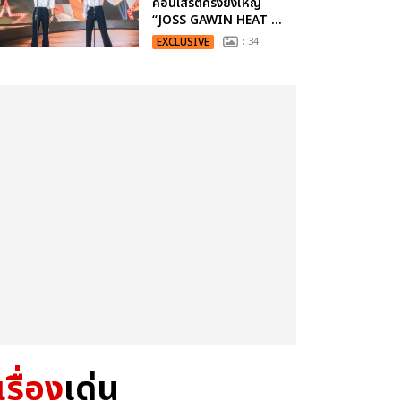
คอนเสิร์ตครั้งยิ่งใหญ่
“JOSS GAWIN HEAT ...
EXCLUSIVE
: 34
เรื่อง
เด่น