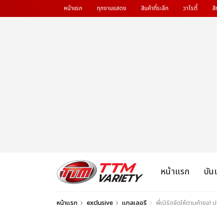
หน้าแรก
ทุกงานแสดง
สินค้าที่ระลึก
วาไรตี้
สิ
หน้าแรก
บัน
หน้าแรก
exclusive
แกลเลอรี
พี่เบิร์ดจัดให้ตามคำข