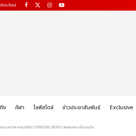
ทธิประโยชน์
เทิง
กีฬา
ไลฟ์สไตล์
ข่าวประชาสัมพันธ์
Exclusive
อ! ประมวลภาพ คอนเสิร์ต SINGING BIRD เพลงเพราะอิ่มเอมใจ