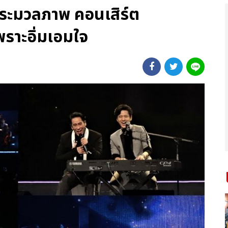
 ประมวลภาพ คอนเสิร์ต
าะอิ่มเอมใจ