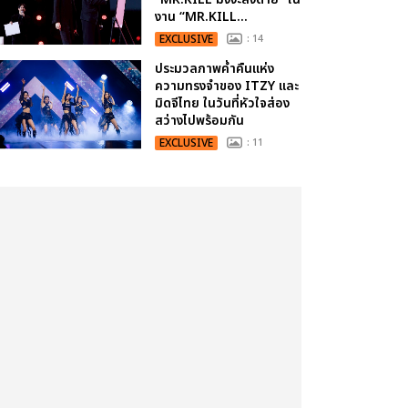
งาน “MR.KILL...
EXCLUSIVE
: 14
ประมวลภาพค่ำคืนแห่ง
ความทรงจำของ ITZY และ
มิดจีไทย ในวันที่หัวใจส่อง
สว่างไปพร้อมกัน
EXCLUSIVE
: 11