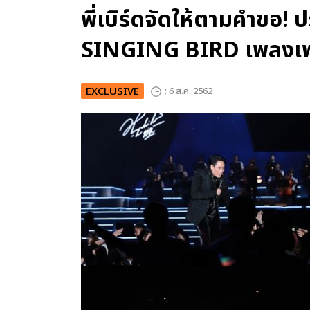
พี่เบิร์ดจัดให้ตามคำขอ!
SINGING BIRD เพลงเพร
EXCLUSIVE
: 6 ส.ค. 2562