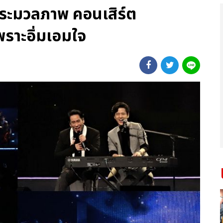
 ประมวลภาพ คอนเสิร์ต
าะอิ่มเอมใจ