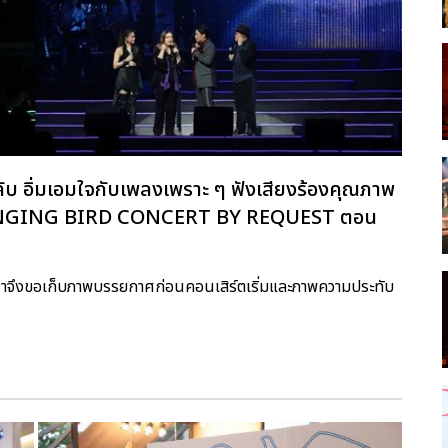
ับ อิ่มเอมใจกับเพลงเพราะ ๆ ฟังเสียงร้องคุณภาพ
ับ SINGING BIRD CONCERT BY REQUEST ตอน
เราจึงขอเก็บภาพบรรยกาศก่อนคอนเสิร์ตเริ่มและภาพความประทับ