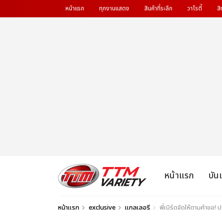
หน้าแรก
ทุกงานแสดง
สินค้าที่ระลึก
วาไรตี้
สิ
หน้าแรก
บัน
หน้าแรก
exclusive
แกลเลอรี
พี่เบิร์ดจัดให้ตามคำข