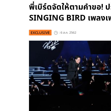
พี่เบิร์ดจัดให้ตามคำขอ!
SINGING BIRD เพลงเพร
EXCLUSIVE
: 6 ส.ค. 2562