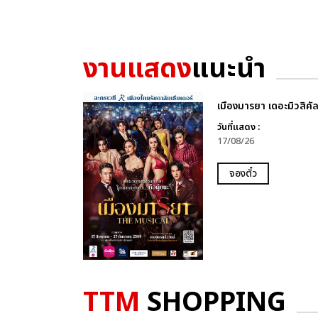
งานแสดง
แนะนำ
เมืองมารยา เดอะมิวสิคั
วันที่แสดง :
17/08/26
จองตั๋ว
TTM
SHOPPING