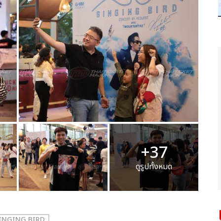
+37
ดูรูปทั้งหมด
INGING BIRD