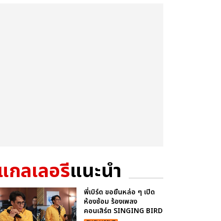
แกลเลอรี
แนะนำ
พี่เบิร์ด ขอยืนหล่อ ๆ เปิด
ห้องซ้อม ร้องเพลง
คอนเสิร์ต SINGING BIRD