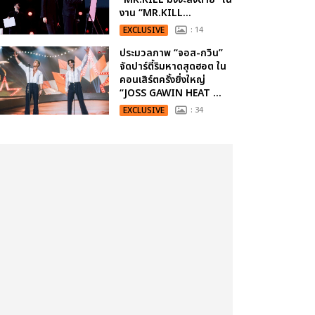
งาน “MR.KILL...
EXCLUSIVE
: 14
ประมวลภาพ “จอส-กวิน”
จัดปาร์ตี้ริมหาดสุดฮอต ใน
คอนเสิร์ตครั้งยิ่งใหญ่
“JOSS GAWIN HEAT ...
EXCLUSIVE
: 34