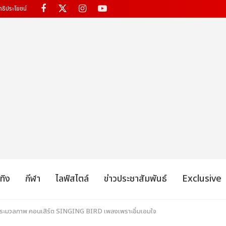
ทธิประโยชน์
เทิง
กีฬา
ไลฟ์สไตล์
ข่าวประชาสัมพันธ์
Exclusive
อ! ประมวลภาพ คอนเสิร์ต SINGING BIRD เพลงเพราะอิ่มเอมใจ