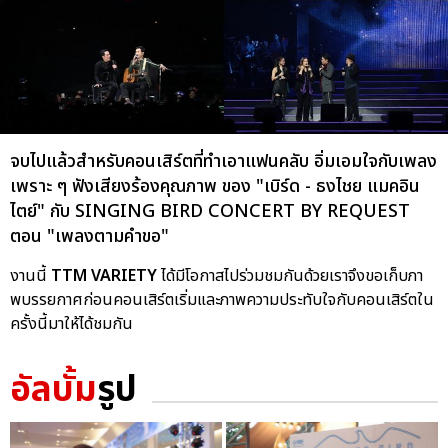
จบไปแล้วสำหรับคอนเสิร์ตที่ทำเอาแฟนคลับ อิ่มเอมใจกับเพลง
เพราะ ๆ ฟังเสียงร้องคุณภาพ ของ "เบิร์ด - ธงไชย แมคอิน
ไตย์" กับ SINGING BIRD CONCERT BY REQUEST
ตอน "เพลงตามคำขอ"
งานนี้
TTM VARIETY
ได้มีโอกาสไปร่วมชมกันด้วยเราจึงขอเก็บภา
พบรรยกาศก่อนคอนเสิร์ตเริ่มและภาพความประทับใจกับคอนเสิร์ตใน
ครั้งนี้มาให้ได้ชมกัน
อัลบั้ม
รูป