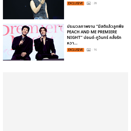
EXCLUSIVE
: 28
ประมวลภาพงาน “มีสติแล้วลูกพีช
PEACH AND ME PREMIERE
NIGHT” ปอนด์-ภูวินทร์ คลั่งรัก
หวา...
EXCLUSIVE
: 16