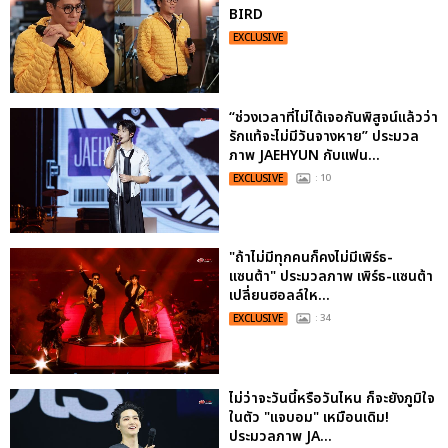
BIRD
EXCLUSIVE
“ช่วงเวลาที่ไม่ได้เจอกันพิสูจน์แล้วว่า
รักแท้จะไม่มีวันจางหาย” ประมวล
ภาพ JAEHYUN กับแฟน...
EXCLUSIVE
: 10
"ถ้าไม่มีทุกคนก็คงไม่มีเพิร์ธ-
แซนต้า" ประมวลภาพ เพิร์ธ-แซนต้า
เปลี่ยนฮอลล์ให...
EXCLUSIVE
: 34
ไม่ว่าจะวันนี้หรือวันไหน ก็จะยังภูมิใจ
ในตัว "แจบอม" เหมือนเดิม!
ประมวลภาพ JA...