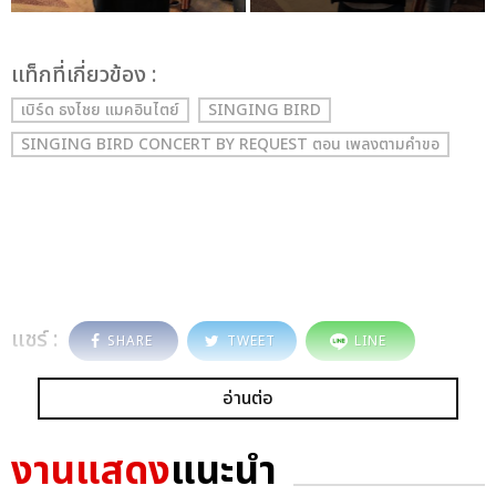
เเท็กที่เกี่ยวข้อง :
เบิร์ด ธงไชย แมคอินไตย์
SINGING BIRD
SINGING BIRD CONCERT BY REQUEST ตอน เพลงตามคำขอ
แชร์ :
SHARE
TWEET
LINE
อ่านต่อ
งานแสดง
แนะนำ