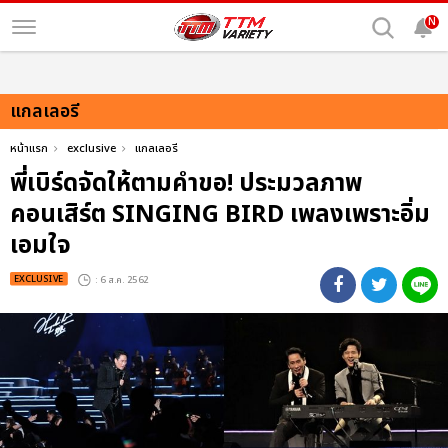
N
แกลเลอรี
หน้าแรก
exclusive
แกลเลอรี
พี่เบิร์ดจัดให้ตามคำขอ! ประมวลภาพ
คอนเสิร์ต SINGING BIRD เพลงเพราะอิ่ม
เอมใจ
EXCLUSIVE
: 6 ส.ค. 2562