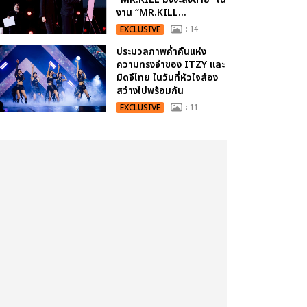
งาน “MR.KILL...
EXCLUSIVE
: 14
ประมวลภาพค่ำคืนแห่ง
ความทรงจำของ ITZY และ
มิดจีไทย ในวันที่หัวใจส่อง
สว่างไปพร้อมกัน
EXCLUSIVE
: 11