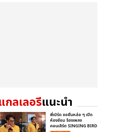
แกลเลอรี
แนะนำ
พี่เบิร์ด ขอยืนหล่อ ๆ เปิด
ห้องซ้อม ร้องเพลง
คอนเสิร์ต SINGING BIRD