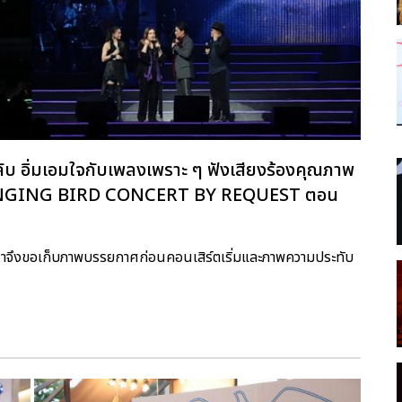
ับ อิ่มเอมใจกับเพลงเพราะ ๆ ฟังเสียงร้องคุณภาพ
ับ SINGING BIRD CONCERT BY REQUEST ตอน
เราจึงขอเก็บภาพบรรยกาศก่อนคอนเสิร์ตเริ่มและภาพความประทับ