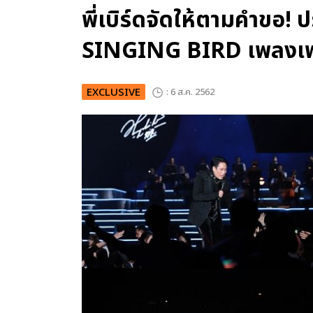
พี่เบิร์ดจัดให้ตามคำขอ!
SINGING BIRD เพลงเพร
EXCLUSIVE
: 6 ส.ค. 2562