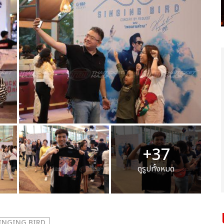
+37
ดูรูปทั้งหมด
INGING BIRD