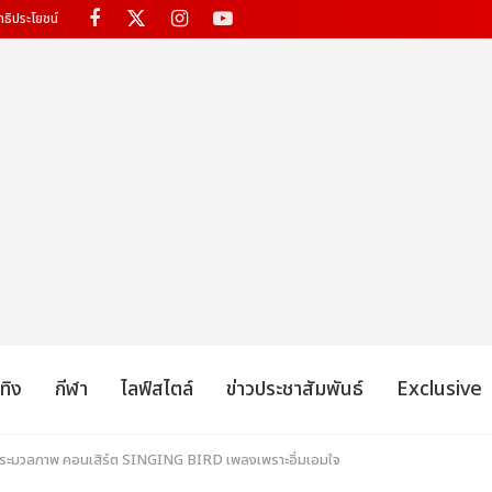
ทธิประโยชน์
เทิง
กีฬา
ไลฟ์สไตล์
ข่าวประชาสัมพันธ์
Exclusive
อ! ประมวลภาพ คอนเสิร์ต SINGING BIRD เพลงเพราะอิ่มเอมใจ