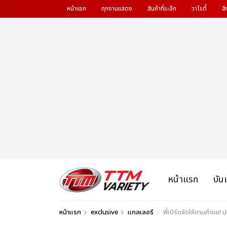
หน้าแรก
ทุกงานแสดง
สินค้าที่ระลึก
วาไรตี้
สิ
หน้าแรก
บัน
หน้าแรก
exclusive
แกลเลอรี
พี่เบิร์ดจัดให้ตามคำข