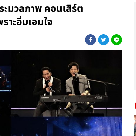
 ประมวลภาพ คอนเสิร์ต
าะอิ่มเอมใจ