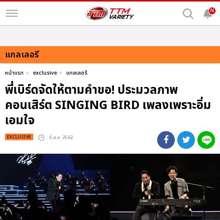
N
แกลเลอรี
หน้าแรก
exclusive
แกลเลอรี
พี่เบิร์ดจัดให้ตามคำขอ! ประมวลภาพ
คอนเสิร์ต SINGING BIRD เพลงเพราะอิ่ม
เอมใจ
EXCLUSIVE
: 6 ส.ค. 2562