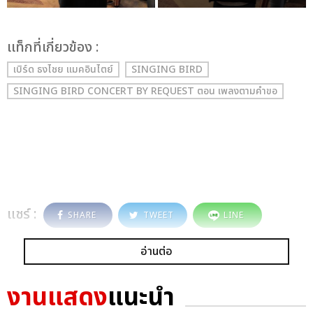
เเท็กที่เกี่ยวข้อง :
เบิร์ด ธงไชย แมคอินไตย์
SINGING BIRD
SINGING BIRD CONCERT BY REQUEST ตอน เพลงตามคำขอ
แชร์ :
SHARE
TWEET
LINE
อ่านต่อ
งานแสดง
แนะนำ