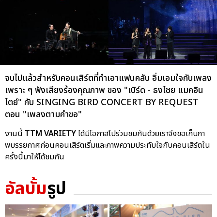
จบไปแล้วสำหรับคอนเสิร์ตที่ทำเอาแฟนคลับ อิ่มเอมใจกับเพลง
เพราะ ๆ ฟังเสียงร้องคุณภาพ ของ "เบิร์ด - ธงไชย แมคอิน
ไตย์" กับ SINGING BIRD CONCERT BY REQUEST
ตอน "เพลงตามคำขอ"
งานนี้
TTM VARIETY
ได้มีโอกาสไปร่วมชมกันด้วยเราจึงขอเก็บภา
พบรรยกาศก่อนคอนเสิร์ตเริ่มและภาพความประทับใจกับคอนเสิร์ตใน
ครั้งนี้มาให้ได้ชมกัน
อัลบั้ม
รูป