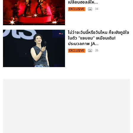
เปลี่ยนฮอลล์ให...
EXCLUSIVE
: 34
ไม่ว่าจะวันนี้หรือวันไหน ก็จะยังภูมิใจ
ในตัว "แจบอม" เหมือนเดิม!
ประมวลภาพ JA...
EXCLUSIVE
: 28