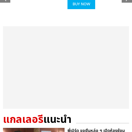
BUY NOW
แกลเลอรี
แนะนำ
พี่เบิร์ด ขอยืนหล่อ ๆ เปิดห้องซ้อม