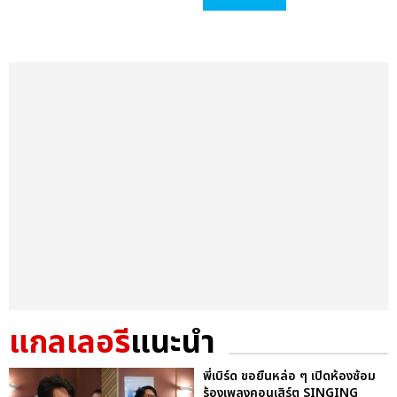
แกลเลอรี
แนะนำ
พี่เบิร์ด ขอยืนหล่อ ๆ เปิดห้องซ้อม
ร้องเพลงคอนเสิร์ต SINGING