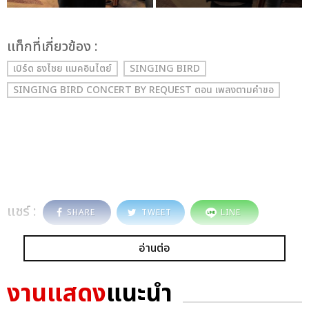
เเท็กที่เกี่ยวข้อง :
เบิร์ด ธงไชย แมคอินไตย์
SINGING BIRD
SINGING BIRD CONCERT BY REQUEST ตอน เพลงตามคำขอ
แชร์ :
SHARE
TWEET
LINE
อ่านต่อ
งานแสดง
แนะนำ