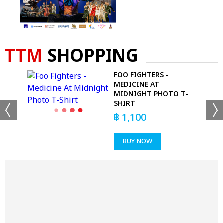
TTM
SHOPPING
LOW
FOO FIGHTERS -
MEDICINE AT
MIDNIGHT PHOTO T-
SHIRT
฿
1,100
BUY NOW