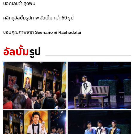
บอกเลยว่า สุดฟิน
คลิกดูอัลบั้มรูปภาพ จัดเต็ม กว่า 60 รูป
ขอบคุณภาพจาก
Scenario & Rachadalai
อัลบั้ม
รูป