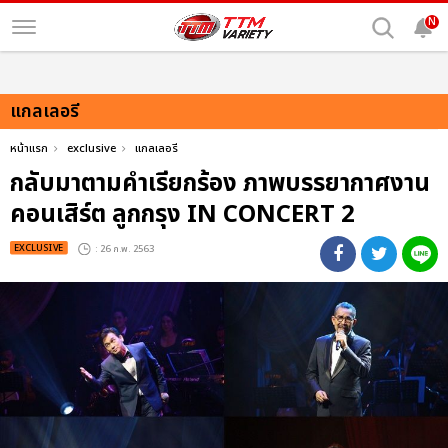
N
แกลเลอรี
หน้าแรก
exclusive
แกลเลอรี
กลับมาตามคำเรียกร้อง ภาพบรรยากาศงาน
คอนเสิร์ต ลูกกรุง IN CONCERT 2
EXCLUSIVE
: 26 ก.พ. 2563