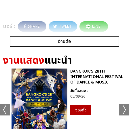
แชร์ :
SHARE
TWEET
LINE
อ่านต่อ
งานแสดง
แนะนำ
BANGKOK'S 28TH
INTERNATIONAL FESTIVAL
OF DANCE & MUSIC
วันที่แสดง :
05/09/26
จองตั๋ว