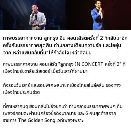
ภาพบรรยากาศงาน ลูกกรุง อิน คอนเสิร์ตครั้งที่ 2 ที่กลับมาอีก
ครั้งกับบรรยากาศสุดฟิน ท่ามกลางเดือนความรัก และไออุ่น
จากเหล่าแฟนคลับที่มาให้กำลังใจเหล่าศิลปิน
ภาพบรรยากาศงาน คอนเสิร์ต "ลูกกรุง IN CONCERT ครั้งที่ 2" ที่
เมืองไทยรัชดาลัยเธียเตอร์ เมื่อวันเสาร์ที่ผ่านมา
ทั้งรอบวันเสาร์ และรอบพิเศษสมาชิกเมืองไทยสไมล์คลับ ของทาง
เมืองไทยประกันชีวิต
ที่พาเหล่าคนดู ย้อนกลับไปยังยุคเก่า ท่ามกลางบรรยากาศฟินๆ กับ
เพลงรักอมตะ ผ่านนักร้องชื่อดังมากมาย และ 6 คนสุดท้าย จาก
รายการ The Golden Song เวทีเพลงเพราะ