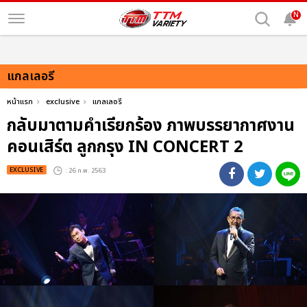
N
แกลเลอรี
หน้าแรก
exclusive
แกลเลอรี
กลับมาตามคำเรียกร้อง ภาพบรรยากาศงาน
คอนเสิร์ต ลูกกรุง IN CONCERT 2
EXCLUSIVE
: 26 ก.พ. 2563