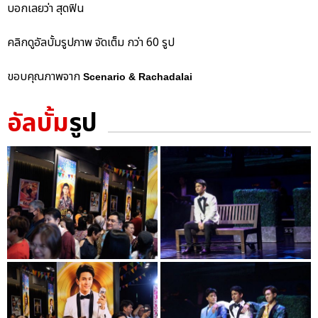
บอกเลยว่า สุดฟิน
คลิกดูอัลบั้มรูปภาพ จัดเต็ม กว่า 60 รูป
ขอบคุณภาพจาก
Scenario & Rachadalai
อัลบั้ม
รูป