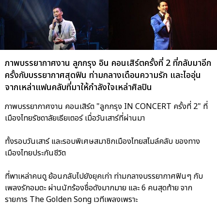
ภาพบรรยากาศงาน ลูกกรุง อิน คอนเสิร์ตครั้งที่ 2 ที่กลับมาอีก
ครั้งกับบรรยากาศสุดฟิน ท่ามกลางเดือนความรัก และไออุ่น
จากเหล่าแฟนคลับที่มาให้กำลังใจเหล่าศิลปิน
ภาพบรรยากาศงาน คอนเสิร์ต "ลูกกรุง IN CONCERT ครั้งที่ 2" ที่
เมืองไทยรัชดาลัยเธียเตอร์ เมื่อวันเสาร์ที่ผ่านมา
ทั้งรอบวันเสาร์ และรอบพิเศษสมาชิกเมืองไทยสไมล์คลับ ของทาง
เมืองไทยประกันชีวิต
ที่พาเหล่าคนดู ย้อนกลับไปยังยุคเก่า ท่ามกลางบรรยากาศฟินๆ กับ
เพลงรักอมตะ ผ่านนักร้องชื่อดังมากมาย และ 6 คนสุดท้าย จาก
รายการ The Golden Song เวทีเพลงเพราะ