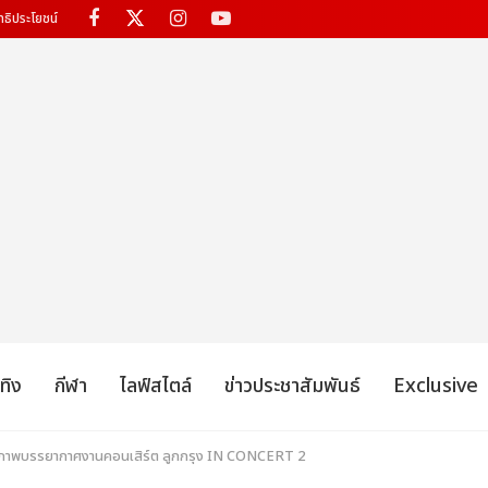
ทธิประโยชน์
เทิง
กีฬา
ไลฟ์สไตล์
ข่าวประชาสัมพันธ์
Exclusive
 ภาพบรรยากาศงานคอนเสิร์ต ลูกกรุง IN CONCERT 2