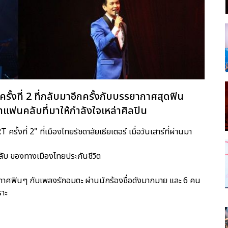
ั้งที่ 2 ที่กลับมาอีกครั้งกับบรรยากาศสุดฟิน
าแฟนคลับที่มาให้กำลังใจเหล่าศิลปิน
ที่ 2" ที่เมืองไทยรัชดาลัยเธียเตอร์ เมื่อวันเสาร์ที่ผ่านมา
ลับ ของทางเมืองไทยประกันชีวิต
ยากาศฟินๆ กับเพลงรักอมตะ ผ่านนักร้องชื่อดังมากมาย และ 6 คน
าะ