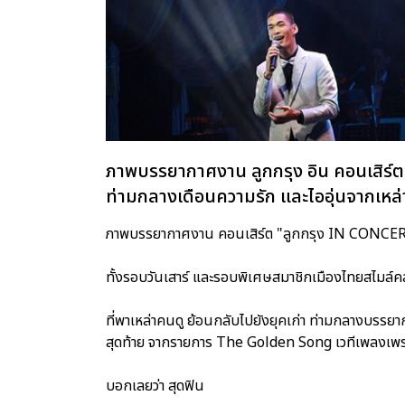
ภาพบรรยากาศงาน ลูกกรุง อิน คอนเสิร์ตคร
ท่ามกลางเดือนความรัก และไออุ่นจากเหล่
ภาพบรรยากาศงาน คอนเสิร์ต "ลูกกรุง IN CONCERT ครั้ง
ทั้งรอบวันเสาร์ และรอบพิเศษสมาชิกเมืองไทยสไมล์ค
ที่พาเหล่าคนดู ย้อนกลับไปยังยุคเก่า ท่ามกลางบรร
สุดท้าย จากรายการ The Golden Song เวทีเพลงเพร
บอกเลยว่า สุดฟิน