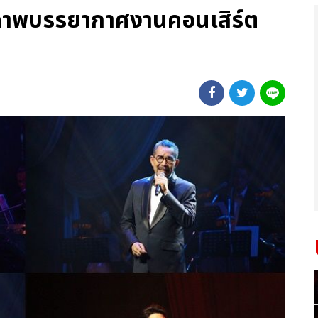
 ภาพบรรยากาศงานคอนเสิร์ต