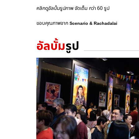
คลิกดูอัลบั้มรูปภาพ จัดเต็ม กว่า 60 รูป
ขอบคุณภาพจาก
Scenario & Rachadalai
อัลบั้ม
รูป