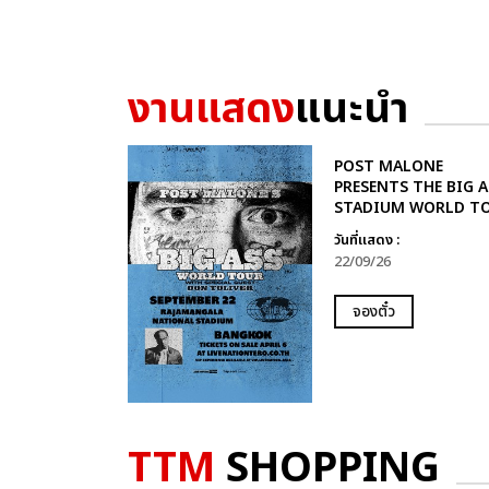
งานแสดง
แนะนำ
POST MALONE
PRESENTS THE BIG A
STADIUM WORLD T
วันที่แสดง :
22/09/26
จองตั๋ว
TTM
SHOPPING