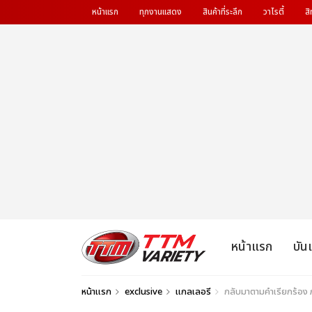
หน้าแรก
ทุกงานแสดง
สินค้าที่ระลึก
วาไรตี้
สิ
หน้าแรก
บัน
หน้าแรก
exclusive
แกลเลอรี
กลับมาตามคำเรียกร้อง