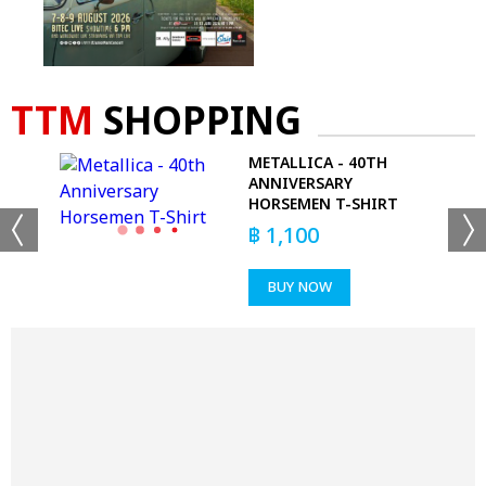
TTM
SHOPPING
METALLICA - 40TH
NEX
ANNIVERSARY
HORSEMEN T-SHIRT
฿
1,100
BUY NOW