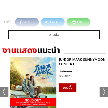
แชร์ :
SHARE
TWEET
LINE
อ่านต่อ
งานแสดง
แนะนำ
JUNIOR MARK SUNNYMOON
CONCERT
วันที่แสดง :
08/08/26
จองตั๋ว