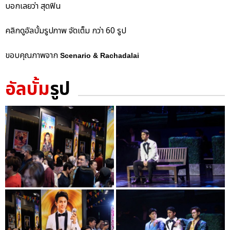
บอกเลยว่า สุดฟิน
คลิกดูอัลบั้มรูปภาพ จัดเต็ม กว่า 60 รูป
ขอบคุณภาพจาก
Scenario & Rachadalai
อัลบั้ม
รูป