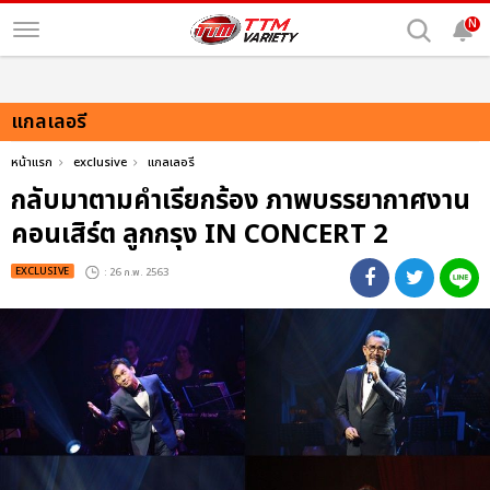
N
แกลเลอรี
หน้าแรก
exclusive
แกลเลอรี
กลับมาตามคำเรียกร้อง ภาพบรรยากาศงาน
คอนเสิร์ต ลูกกรุง IN CONCERT 2
EXCLUSIVE
: 26 ก.พ. 2563