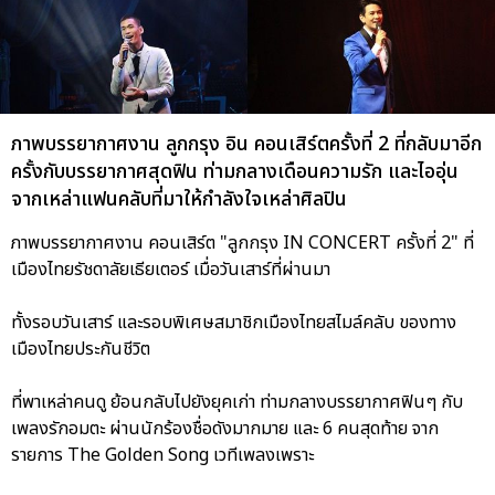
ภาพบรรยากาศงาน ลูกกรุง อิน คอนเสิร์ตครั้งที่ 2 ที่กลับมาอีก
ครั้งกับบรรยากาศสุดฟิน ท่ามกลางเดือนความรัก และไออุ่น
จากเหล่าแฟนคลับที่มาให้กำลังใจเหล่าศิลปิน
ภาพบรรยากาศงาน คอนเสิร์ต "ลูกกรุง IN CONCERT ครั้งที่ 2" ที่
เมืองไทยรัชดาลัยเธียเตอร์ เมื่อวันเสาร์ที่ผ่านมา
ทั้งรอบวันเสาร์ และรอบพิเศษสมาชิกเมืองไทยสไมล์คลับ ของทาง
เมืองไทยประกันชีวิต
ที่พาเหล่าคนดู ย้อนกลับไปยังยุคเก่า ท่ามกลางบรรยากาศฟินๆ กับ
เพลงรักอมตะ ผ่านนักร้องชื่อดังมากมาย และ 6 คนสุดท้าย จาก
รายการ The Golden Song เวทีเพลงเพราะ