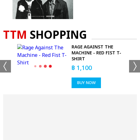
TTM
SHOPPING
RAGE AGAINST THE
MACHINE - RED FIST T-
SHIRT
฿
1,100
BUY NOW