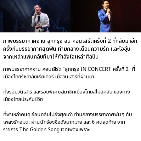
ภาพบรรยากาศงาน ลูกกรุง อิน คอนเสิร์ตครั้งที่ 2 ที่กลับมาอีก
ครั้งกับบรรยากาศสุดฟิน ท่ามกลางเดือนความรัก และไออุ่น
จากเหล่าแฟนคลับที่มาให้กำลังใจเหล่าศิลปิน
ภาพบรรยากาศงาน คอนเสิร์ต "ลูกกรุง IN CONCERT ครั้งที่ 2" ที่
เมืองไทยรัชดาลัยเธียเตอร์ เมื่อวันเสาร์ที่ผ่านมา
ทั้งรอบวันเสาร์ และรอบพิเศษสมาชิกเมืองไทยสไมล์คลับ ของทาง
เมืองไทยประกันชีวิต
ที่พาเหล่าคนดู ย้อนกลับไปยังยุคเก่า ท่ามกลางบรรยากาศฟินๆ กับ
เพลงรักอมตะ ผ่านนักร้องชื่อดังมากมาย และ 6 คนสุดท้าย จาก
รายการ The Golden Song เวทีเพลงเพราะ