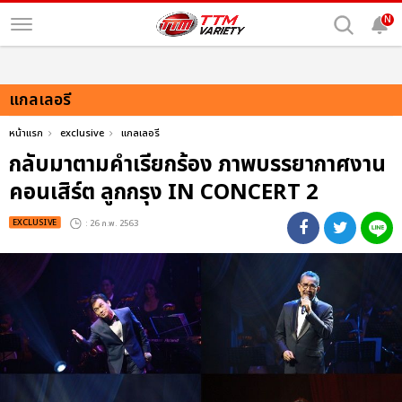
N
แกลเลอรี
หน้าแรก
exclusive
แกลเลอรี
กลับมาตามคำเรียกร้อง ภาพบรรยากาศงาน
คอนเสิร์ต ลูกกรุง IN CONCERT 2
EXCLUSIVE
: 26 ก.พ. 2563