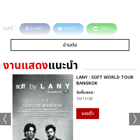
แชร์ :
SHARE
TWEET
LINE
อ่านต่อ
งานแสดง
แนะนำ
LANY : SOFT WORLD TOUR
BANGKOK
วันที่แสดง :
10/11/26
จองตั๋ว