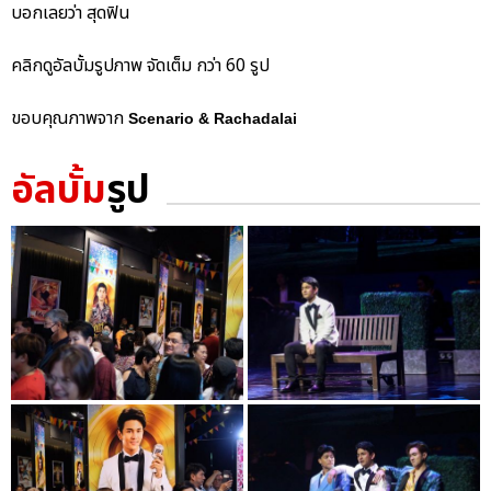
บอกเลยว่า สุดฟิน
คลิกดูอัลบั้มรูปภาพ จัดเต็ม กว่า 60 รูป
ขอบคุณภาพจาก
Scenario & Rachadalai
อัลบั้ม
รูป