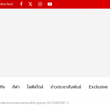
ทธิประโยชน์
เทิง
กีฬา
ไลฟ์สไตล์
ข่าวประชาสัมพันธ์
Exclusive
 ภาพบรรยากาศงานคอนเสิร์ต ลูกกรุง IN CONCERT 2