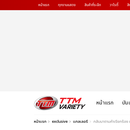
หน้าแรก
ทุกงานแสดง
สินค้าที่ระลึก
วาไรตี้
สิ
หน้าแรก
บัน
หน้าแรก
exclusive
แกลเลอรี
กลับมาตามคำเรียกร้อง