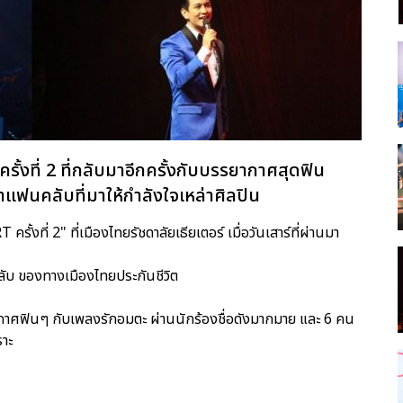
ั้งที่ 2 ที่กลับมาอีกครั้งกับบรรยากาศสุดฟิน
าแฟนคลับที่มาให้กำลังใจเหล่าศิลปิน
ที่ 2" ที่เมืองไทยรัชดาลัยเธียเตอร์ เมื่อวันเสาร์ที่ผ่านมา
ลับ ของทางเมืองไทยประกันชีวิต
ยากาศฟินๆ กับเพลงรักอมตะ ผ่านนักร้องชื่อดังมากมาย และ 6 คน
าะ