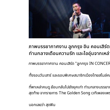
ภาพบรรยากาศงาน ลูกกรุง อิน คอนเสิร์ตคร
ท่ามกลางเดือนความรัก และไออุ่นจากเหล่
ภาพบรรยากาศงาน คอนเสิร์ต "ลูกกรุง IN CONCERT ครั้ง
ทั้งรอบวันเสาร์ และรอบพิเศษสมาชิกเมืองไทยสไมล์ค
ที่พาเหล่าคนดู ย้อนกลับไปยังยุคเก่า ท่ามกลางบรร
สุดท้าย จากรายการ The Golden Song เวทีเพลงเพร
บอกเลยว่า สุดฟิน