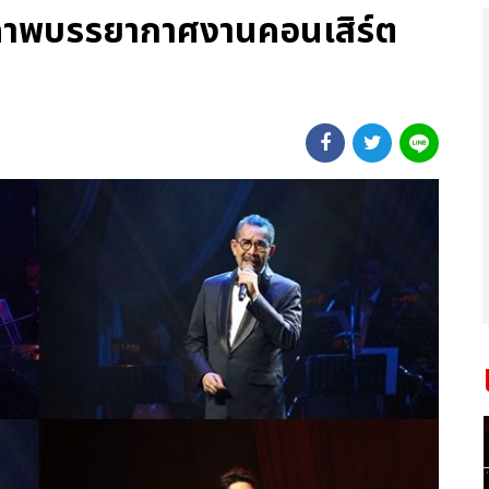
 ภาพบรรยากาศงานคอนเสิร์ต