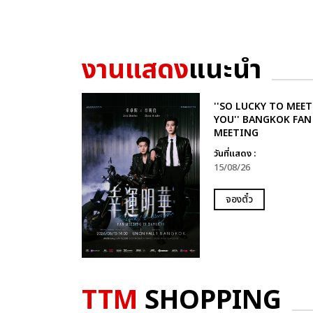
งานแสดง
แนะนำ
''SO LUCKY TO MEET
YOU'' BANGKOK FAN
MEETING
วันที่แสดง :
15/08/26
จองตั๋ว
TTM
SHOPPING