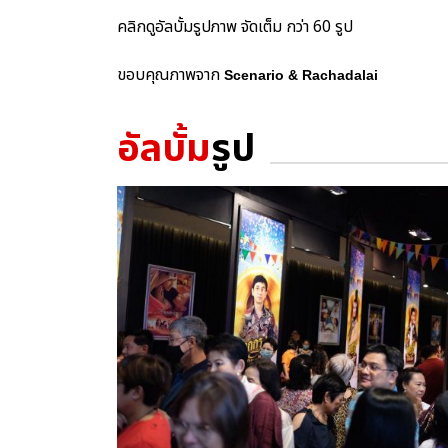
คลิกดูอัลบั้มรูปภาพ จัดเต็ม กว่า 60 รูป
ขอบคุณภาพจาก
Scenario & Rachadalai
อัลบั้ม
รูป