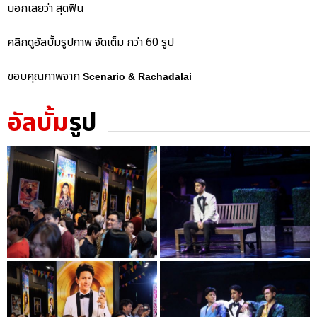
บอกเลยว่า สุดฟิน
คลิกดูอัลบั้มรูปภาพ จัดเต็ม กว่า 60 รูป
ขอบคุณภาพจาก
Scenario & Rachadalai
อัลบั้ม
รูป