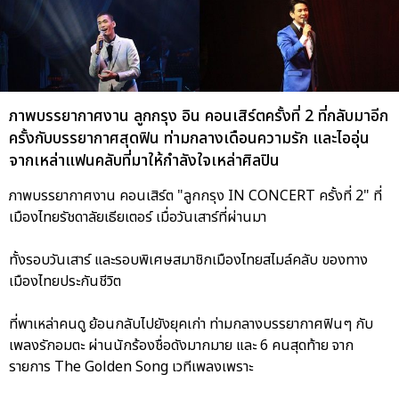
ภาพบรรยากาศงาน ลูกกรุง อิน คอนเสิร์ตครั้งที่ 2 ที่กลับมาอีก
ครั้งกับบรรยากาศสุดฟิน ท่ามกลางเดือนความรัก และไออุ่น
จากเหล่าแฟนคลับที่มาให้กำลังใจเหล่าศิลปิน
ภาพบรรยากาศงาน คอนเสิร์ต "ลูกกรุง IN CONCERT ครั้งที่ 2" ที่
เมืองไทยรัชดาลัยเธียเตอร์ เมื่อวันเสาร์ที่ผ่านมา
ทั้งรอบวันเสาร์ และรอบพิเศษสมาชิกเมืองไทยสไมล์คลับ ของทาง
เมืองไทยประกันชีวิต
ที่พาเหล่าคนดู ย้อนกลับไปยังยุคเก่า ท่ามกลางบรรยากาศฟินๆ กับ
เพลงรักอมตะ ผ่านนักร้องชื่อดังมากมาย และ 6 คนสุดท้าย จาก
รายการ The Golden Song เวทีเพลงเพราะ