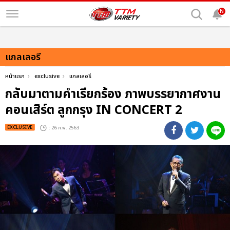
N
แกลเลอรี
หน้าแรก
exclusive
แกลเลอรี
กลับมาตามคำเรียกร้อง ภาพบรรยากาศงาน
คอนเสิร์ต ลูกกรุง IN CONCERT 2
EXCLUSIVE
: 26 ก.พ. 2563