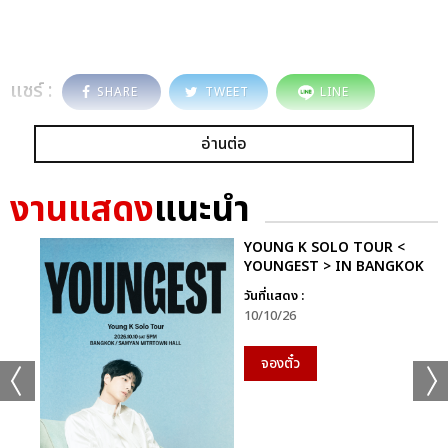
แชร์ :
SHARE
TWEET
LINE
อ่านต่อ
งานแสดง
แนะนำ
YOUNG K SOLO TOUR <
YOUNGEST > IN BANGKOK
วันที่แสดง :
10/10/26
จองตั๋ว