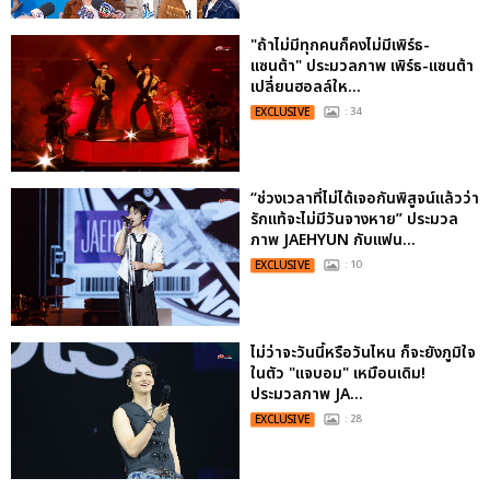
"ถ้าไม่มีทุกคนก็คงไม่มีเพิร์ธ-
แซนต้า" ประมวลภาพ เพิร์ธ-แซนต้า
เปลี่ยนฮอลล์ให...
EXCLUSIVE
: 34
“ช่วงเวลาที่ไม่ได้เจอกันพิสูจน์แล้วว่า
รักแท้จะไม่มีวันจางหาย” ประมวล
ภาพ JAEHYUN กับแฟน...
EXCLUSIVE
: 10
ไม่ว่าจะวันนี้หรือวันไหน ก็จะยังภูมิใจ
ในตัว "แจบอม" เหมือนเดิม!
ประมวลภาพ JA...
EXCLUSIVE
: 28