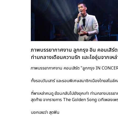
ภาพบรรยากาศงาน ลูกกรุง อิน คอนเสิร์ตคร
ท่ามกลางเดือนความรัก และไออุ่นจากเหล่
ภาพบรรยากาศงาน คอนเสิร์ต "ลูกกรุง IN CONCERT ครั้ง
ทั้งรอบวันเสาร์ และรอบพิเศษสมาชิกเมืองไทยสไมล์ค
ที่พาเหล่าคนดู ย้อนกลับไปยังยุคเก่า ท่ามกลางบรร
สุดท้าย จากรายการ The Golden Song เวทีเพลงเพร
บอกเลยว่า สุดฟิน