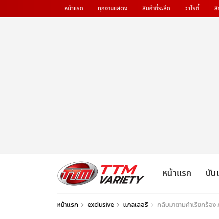
หน้าแรก
ทุกงานแสดง
สินค้าที่ระลึก
วาไรตี้
สิ
หน้าแรก
บัน
หน้าแรก
exclusive
แกลเลอรี
กลับมาตามคำเรียกร้อง