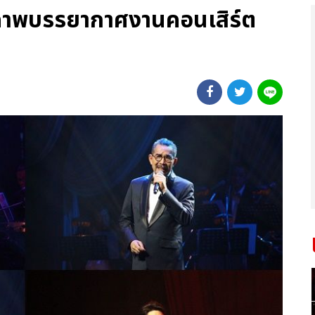
 ภาพบรรยากาศงานคอนเสิร์ต