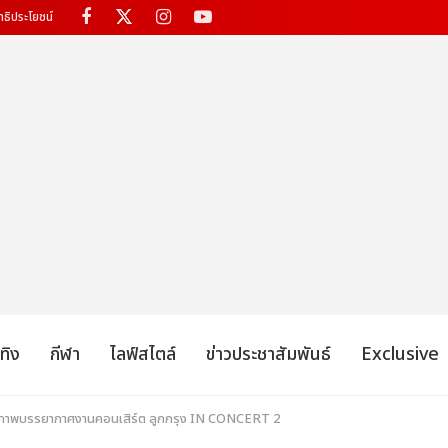
ทธิประโยชน์
เทิง
กีฬา
ไลฟ์สไตล์
ข่าวประชาสัมพันธ์
Exclusive
 ภาพบรรยากาศงานคอนเสิร์ต ลูกกรุง IN CONCERT 2