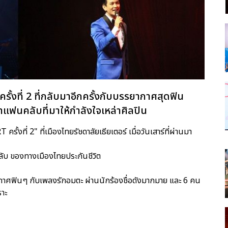
ั้งที่ 2 ที่กลับมาอีกครั้งกับบรรยากาศสุดฟิน
าแฟนคลับที่มาให้กำลังใจเหล่าศิลปิน
ที่ 2" ที่เมืองไทยรัชดาลัยเธียเตอร์ เมื่อวันเสาร์ที่ผ่านมา
ลับ ของทางเมืองไทยประกันชีวิต
ยากาศฟินๆ กับเพลงรักอมตะ ผ่านนักร้องชื่อดังมากมาย และ 6 คน
าะ