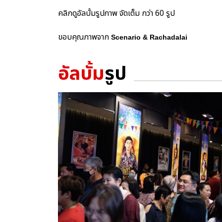
คลิกดูอัลบั้มรูปภาพ จัดเต็ม กว่า 60 รูป
ขอบคุณภาพจาก
Scenario & Rachadalai
อัลบั้ม
รูป