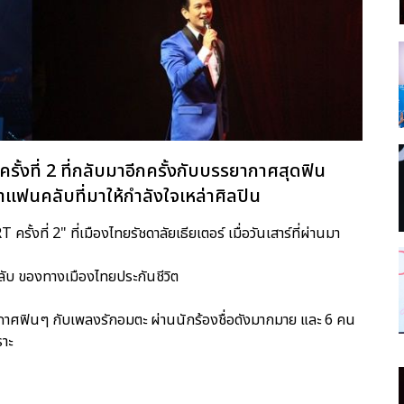
ั้งที่ 2 ที่กลับมาอีกครั้งกับบรรยากาศสุดฟิน
าแฟนคลับที่มาให้กำลังใจเหล่าศิลปิน
ที่ 2" ที่เมืองไทยรัชดาลัยเธียเตอร์ เมื่อวันเสาร์ที่ผ่านมา
ลับ ของทางเมืองไทยประกันชีวิต
ยากาศฟินๆ กับเพลงรักอมตะ ผ่านนักร้องชื่อดังมากมาย และ 6 คน
าะ