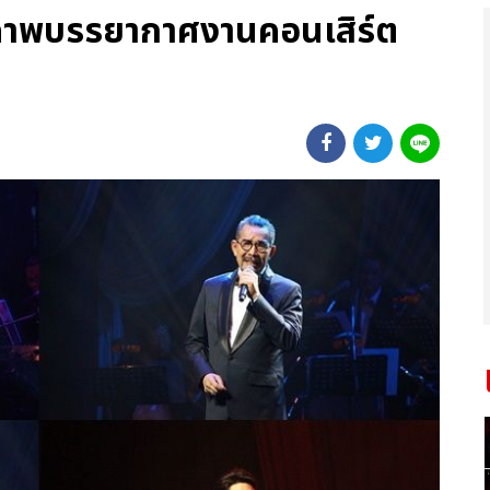
 ภาพบรรยากาศงานคอนเสิร์ต