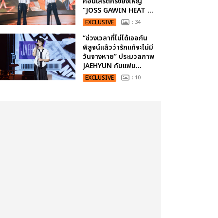
คอนเสิร์ตครั้งยิ่งใหญ่
“JOSS GAWIN HEAT ...
EXCLUSIVE
: 34
“ช่วงเวลาที่ไม่ได้เจอกัน
พิสูจน์แล้วว่ารักแท้จะไม่มี
วันจางหาย” ประมวลภาพ
JAEHYUN กับแฟน...
EXCLUSIVE
: 10