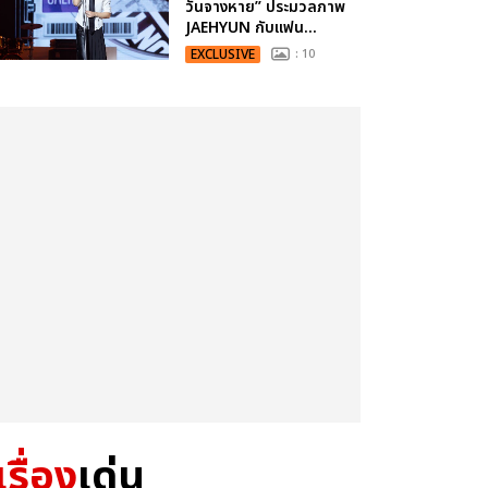
วันจางหาย” ประมวลภาพ
JAEHYUN กับแฟน...
EXCLUSIVE
: 10
เรื่อง
เด่น