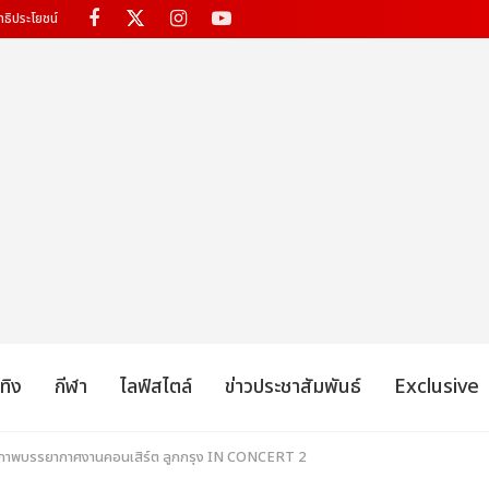
ทธิประโยชน์
เทิง
กีฬา
ไลฟ์สไตล์
ข่าวประชาสัมพันธ์
Exclusive
 ภาพบรรยากาศงานคอนเสิร์ต ลูกกรุง IN CONCERT 2