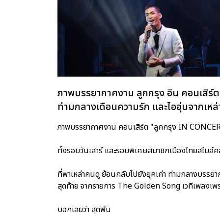
ภาพบรรยากาศงาน ลูกกรุง อิน คอนเสิร์ตคร
ท่ามกลางเดือนความรัก และไออุ่นจากเหล่
ภาพบรรยากาศงาน คอนเสิร์ต "ลูกกรุง IN CONCERT ครั้ง
ทั้งรอบวันเสาร์ และรอบพิเศษสมาชิกเมืองไทยสไมล์ค
ที่พาเหล่าคนดู ย้อนกลับไปยังยุคเก่า ท่ามกลางบรร
สุดท้าย จากรายการ The Golden Song เวทีเพลงเพร
บอกเลยว่า สุดฟิน