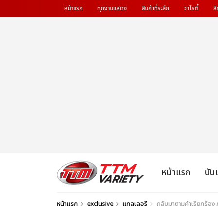
หน้าแรก
ทุกงานแสดง
สินค้าที่ระลึก
วาไรตี้
สิ
หน้าแรก
บัน
หน้าแรก
exclusive
แกลเลอรี
กลับมาตามคำเรียกร้อง