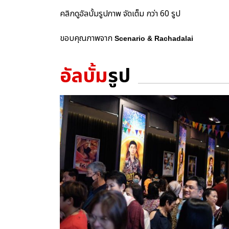
คลิกดูอัลบั้มรูปภาพ จัดเต็ม กว่า 60 รูป
ขอบคุณภาพจาก
Scenario & Rachadalai
อัลบั้ม
รูป