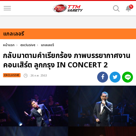
N
แกลเลอรี
หน้าแรก
exclusive
แกลเลอรี
กลับมาตามคำเรียกร้อง ภาพบรรยากาศงาน
คอนเสิร์ต ลูกกรุง IN CONCERT 2
EXCLUSIVE
: 26 ก.พ. 2563