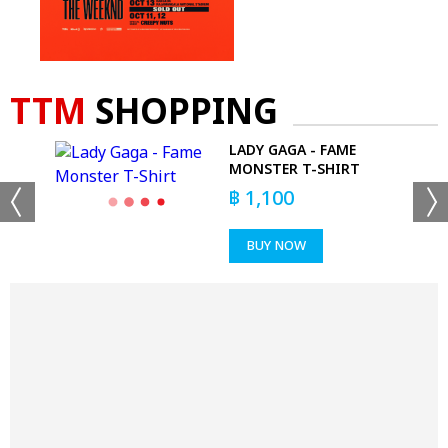
TTM
SHOPPING
LADY GAGA - FAME
MONSTER T-SHIRT
฿
1,100
BUY NOW