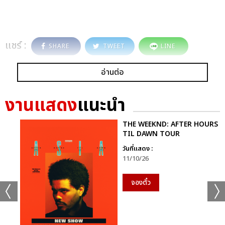
แชร์ :
SHARE
TWEET
LINE
อ่านต่อ
งานแสดง
แนะนำ
THE WEEKND: AFTER HOURS
TIL DAWN TOUR
วันที่แสดง :
11/10/26
จองตั๋ว