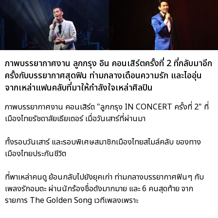
ภาพบรรยากาศงาน ลูกกรุง อิน คอนเสิร์ตครั้งที่ 2 ที่กลับมาอีก
ครั้งกับบรรยากาศสุดฟิน ท่ามกลางเดือนความรัก และไออุ่น
จากเหล่าแฟนคลับที่มาให้กำลังใจเหล่าศิลปิน
ภาพบรรยากาศงาน คอนเสิร์ต "ลูกกรุง IN CONCERT ครั้งที่ 2" ที่
เมืองไทยรัชดาลัยเธียเตอร์ เมื่อวันเสาร์ที่ผ่านมา
ทั้งรอบวันเสาร์ และรอบพิเศษสมาชิกเมืองไทยสไมล์คลับ ของทาง
เมืองไทยประกันชีวิต
ที่พาเหล่าคนดู ย้อนกลับไปยังยุคเก่า ท่ามกลางบรรยากาศฟินๆ กับ
เพลงรักอมตะ ผ่านนักร้องชื่อดังมากมาย และ 6 คนสุดท้าย จาก
รายการ The Golden Song เวทีเพลงเพราะ