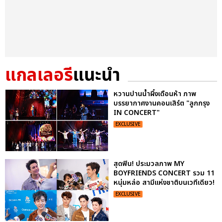
แกลเลอรี
แนะนำ
หวานปานน้ำผึ้งเดือนห้า ภาพ
บรรยากาศงานคอนเสิร์ต "ลูกกรุง
IN CONCERT"
EXCLUSIVE
สุดฟิน! ประมวลภาพ MY
BOYFRIENDS CONCERT รวม 11
หนุ่มหล่อ สามีแห่งชาติบนเวทีเดียว!
EXCLUSIVE