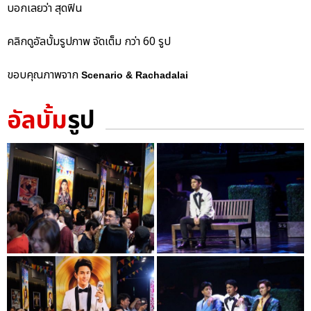
บอกเลยว่า สุดฟิน
คลิกดูอัลบั้มรูปภาพ จัดเต็ม กว่า 60 รูป
ขอบคุณภาพจาก
Scenario & Rachadalai
อัลบั้ม
รูป