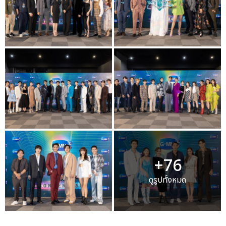
+76
ดูรูปทั้งหมด