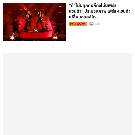
"ถ้าไม่มีทุกคนก็คงไม่มีเพิร์ธ-
แซนต้า" ประมวลภาพ เพิร์ธ-แซนต้า
เปลี่ยนฮอลล์ให...
EXCLUSIVE
: 34