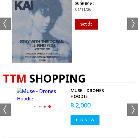
วันที่แสดง :
01/11/26
จองตั๋ว
TTM
SHOPPING
K
MUSE - DRONES
HOODIE
฿
2,000
BUY NOW