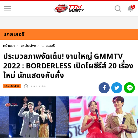
N
แกลเลอรี
หน้าแรก
exclusive
แกลเลอรี
ประมวลภาพจัดเต็ม! งานใหญ่ GMMTV
2022 : BORDERLESS เปิดโผซีรีส์ 20 เรื่อง
ใหม่ นักแสดงคับคั่ง
EXCLUSIVE
: 2 ธ.ค. 2564