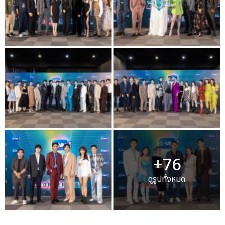
+76
ดูรูปทั้งหมด