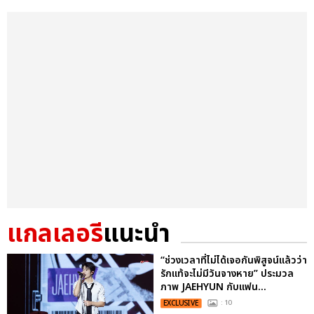
แกลเลอรี
แนะนำ
“ช่วงเวลาที่ไม่ได้เจอกันพิสูจน์แล้วว่า
รักแท้จะไม่มีวันจางหาย” ประมวล
ภาพ JAEHYUN กับแฟน...
EXCLUSIVE
: 10