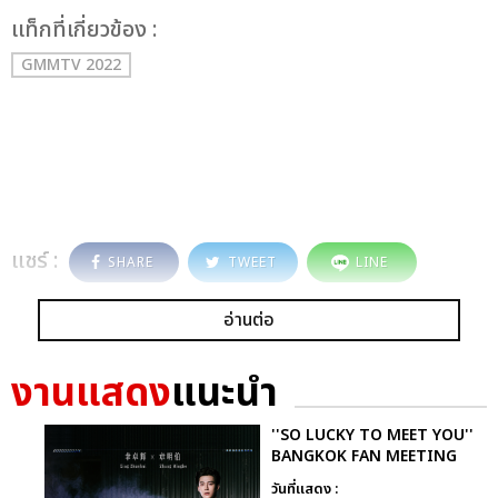
เเท็กที่เกี่ยวข้อง :
GMMTV 2022
แชร์ :
SHARE
TWEET
LINE
อ่านต่อ
งานแสดง
แนะนำ
''SO LUCKY TO MEET YOU''
BANGKOK FAN MEETING
วันที่แสดง :