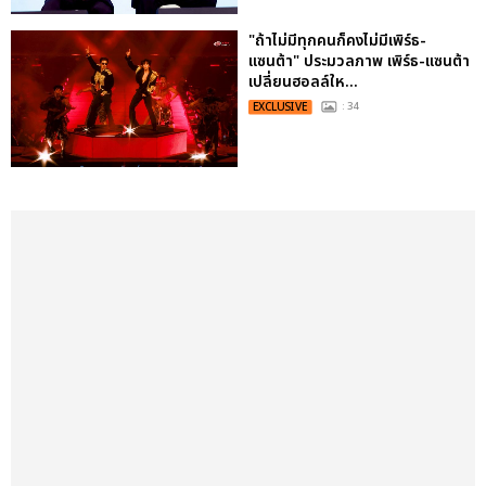
"ถ้าไม่มีทุกคนก็คงไม่มีเพิร์ธ-
แซนต้า" ประมวลภาพ เพิร์ธ-แซนต้า
เปลี่ยนฮอลล์ให...
EXCLUSIVE
: 34