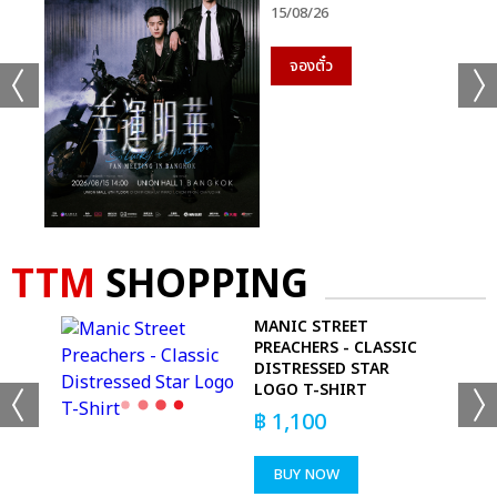
15/08/26
จองตั๋ว
TTM
SHOPPING
MANIC STREET
PREACHERS - CLASSIC
DISTRESSED STAR
LOGO T-SHIRT
฿
1,100
BUY NOW