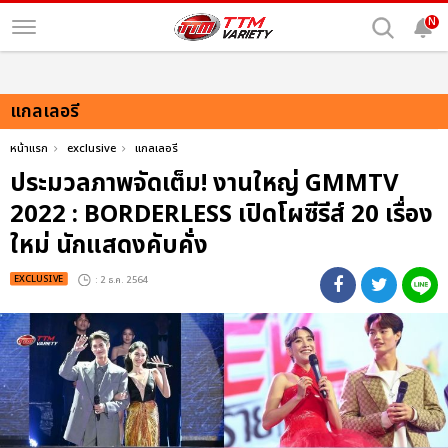
N
แกลเลอรี
หน้าแรก
exclusive
แกลเลอรี
ประมวลภาพจัดเต็ม! งานใหญ่ GMMTV
2022 : BORDERLESS เปิดโผซีรีส์ 20 เรื่อง
ใหม่ นักแสดงคับคั่ง
EXCLUSIVE
: 2 ธ.ค. 2564