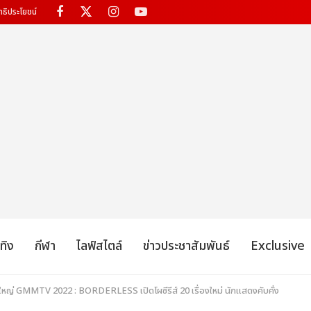
ทธิประโยชน์
เทิง
กีฬา
ไลฟ์สไตล์
ข่าวประชาสัมพันธ์
Exclusive
ใหญ่ GMMTV 2022 : BORDERLESS เปิดโผซีรีส์ 20 เรื่องใหม่ นักแสดงคับคั่ง