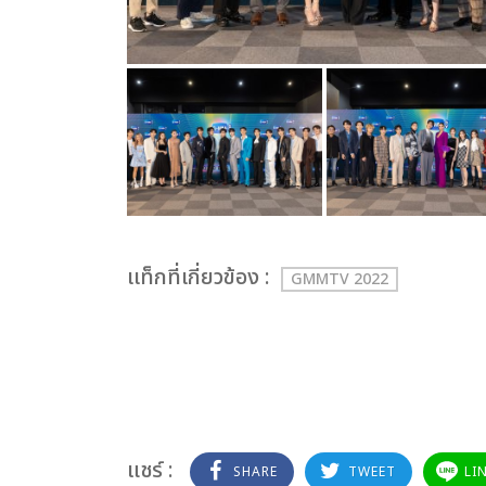
เเท็กที่เกี่ยวข้อง :
GMMTV 2022
แชร์ :
SHARE
TWEET
LI