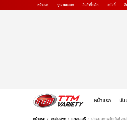
หน้าแรก
ทุกงานแสดง
สินค้าที่ระลึก
วาไรตี้
สิ
หน้าแรก
บัน
หน้าแรก
exclusive
แกลเลอรี
ประมวลภาพจัดเต็ม! งาน